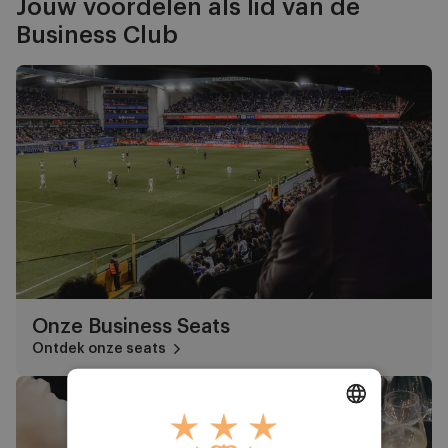
Jouw voordelen als lid van de
Business Club
Onze Business Seats
Onze Business Seats
Ontdek onze seats
Onze 7 gastronomische concepten
DUTCH