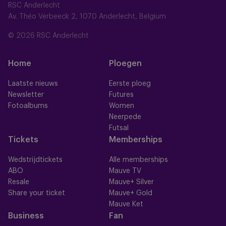
RSC Anderlecht
Av. Théo Verbeeck 2, 1070 Anderlecht, Belgium
© 2026 RSC Anderlecht
Home
Ploegen
Laatste nieuws
Eerste ploeg
Newsletter
Futures
Fotoalbums
Women
Neerpede
Futsal
Tickets
Memberships
Wedstrijdtickets
Alle memberships
ABO
Mauve TV
Resale
Mauve+ Silver
Share your ticket
Mauve+ Gold
Mauve Ket
Business
Fan