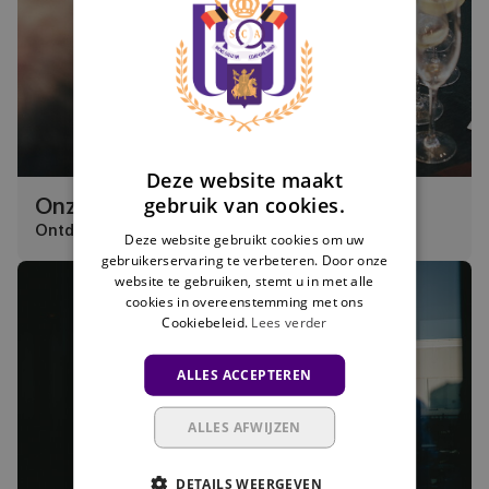
ENGLISH
FRENCH
Deze website maakt
gebruik van cookies.
Onze 7 gastronomische concepten
Ontdek onze restaurants
Deze website gebruikt cookies om uw
gebruikerservaring te verbeteren. Door onze
Exclusieve events
website te gebruiken, stemt u in met alle
cookies in overeenstemming met ons
Cookiebeleid.
Lees verder
ALLES ACCEPTEREN
ALLES AFWIJZEN
DETAILS WEERGEVEN