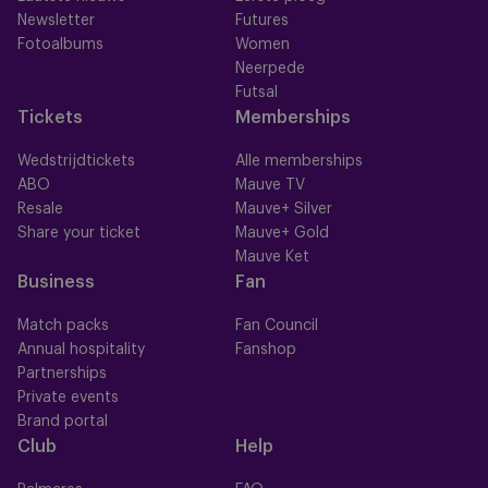
Newsletter
Futures
Fotoalbums
Women
Neerpede
Futsal
Tickets
Memberships
Wedstrijdtickets
Alle memberships
ABO
Mauve TV
Resale
Mauve+ Silver
Share your ticket
Mauve+ Gold
Mauve Ket
Business
Fan
Match packs
Fan Council
Annual hospitality
Fanshop
Partnerships
Private events
Brand portal
Club
Help