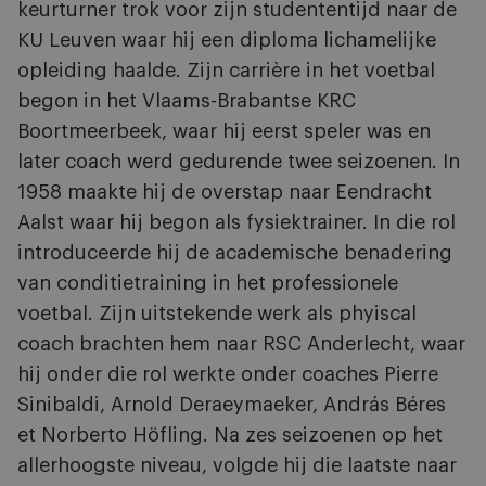
keurturner trok voor zijn studententijd naar de
KU Leuven waar hij een diploma lichamelijke
opleiding haalde. Zijn carrière in het voetbal
begon in het Vlaams-Brabantse KRC
Boortmeerbeek, waar hij eerst speler was en
later coach werd gedurende twee seizoenen. In
1958 maakte hij de overstap naar Eendracht
Aalst waar hij begon als fysiektrainer.
In die rol
introduceerde hij de academische benadering
van conditietraining in het professionele
voetbal.
Zijn uitstekende werk als phyiscal
coach brachten hem naar RSC Anderlecht, waar
hij onder die rol werkte onder coaches Pierre
Sinibaldi, Arnold Deraeymaeker, András Béres
et Norberto Höfling. Na zes seizoenen op het
allerhoogste niveau, volgde hij die laatste naar