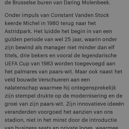
de Brusselse buren van Daring Molenbeek.
Onder impuls van Constant Vanden Stock
keerde Michel in 1980 terug naar het
Astridpark. Het luidde het begin in van een
gulden periode van wel 25 jaar, waarin onder
zijn bewind als manager niet minder dan elf
titels, drie bekers en vooral de legendarische
UEFA Cup van 1983 worden toegevoegd aan
het palmares van paars-wit. Maar ook naast het
veld bouwde Verschueren aan een
nalatenschap waarmee hij ontegensprekelijk
zijn stempel drukte op de modernisering en de
groei van zijn paars-wit. Zijn innovatieve ideeën
veranderden voorgoed het aanzien van ons
stadion, niet in het minst door de introductie
van business seats en private loges, waarmee