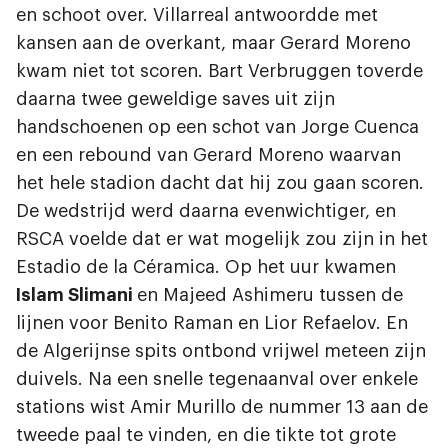
en schoot over. Villarreal antwoordde met
kansen aan de overkant, maar Gerard Moreno
kwam niet tot scoren. Bart Verbruggen toverde
daarna twee geweldige saves uit zijn
handschoenen op een schot van Jorge Cuenca
en een rebound van Gerard Moreno waarvan
het hele stadion dacht dat hij zou gaan scoren.
De wedstrijd werd daarna evenwichtiger, en
RSCA voelde dat er wat mogelijk zou zijn in het
Estadio de la Céramica. Op het uur kwamen
Islam Slimani
en Majeed Ashimeru tussen de
lijnen voor Benito Raman en Lior Refaelov. En
de Algerijnse spits ontbond vrijwel meteen zijn
duivels. Na een snelle tegenaanval over enkele
stations wist Amir Murillo de nummer 13 aan de
tweede paal te vinden, en die tikte tot grote