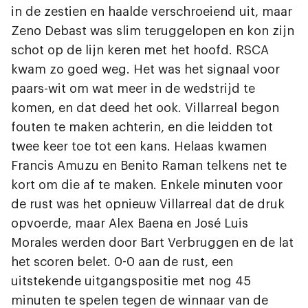
in de zestien en haalde verschroeiend uit, maar
Zeno Debast was slim teruggelopen en kon zijn
schot op de lijn keren met het hoofd. RSCA
kwam zo goed weg. Het was het signaal voor
paars-wit om wat meer in de wedstrijd te
komen, en dat deed het ook. Villarreal begon
fouten te maken achterin, en die leidden tot
twee keer toe tot een kans. Helaas kwamen
Francis Amuzu en Benito Raman telkens net te
kort om die af te maken. Enkele minuten voor
de rust was het opnieuw Villarreal dat de druk
opvoerde, maar Alex Baena en José Luis
Morales werden door Bart Verbruggen en de lat
het scoren belet. 0-0 aan de rust, een
uitstekende uitgangspositie met nog 45
minuten te spelen tegen de winnaar van de