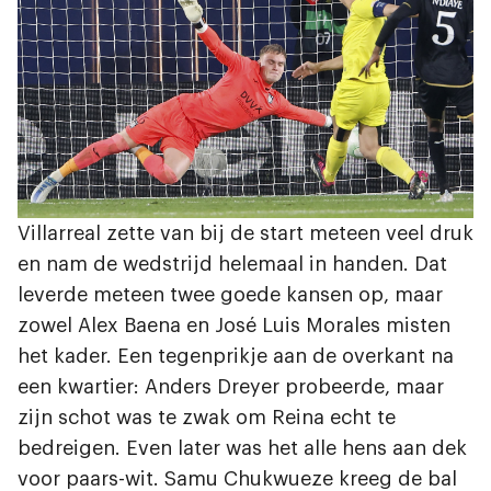
Villarreal zette van bij de start meteen veel druk
en nam de wedstrijd helemaal in handen. Dat
leverde meteen twee goede kansen op, maar
zowel Alex Baena en José Luis Morales misten
het kader. Een tegenprikje aan de overkant na
een kwartier: Anders Dreyer probeerde, maar
zijn schot was te zwak om Reina echt te
bedreigen. Even later was het alle hens aan dek
voor paars-wit. Samu Chukwueze kreeg de bal