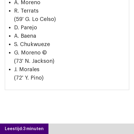
A. Moreno
R. Terrats
(59' G. Lo Celso)
D. Parejo
A. Baena
S. Chukwueze
G. Moreno ©
(73' N. Jackson)
J. Morales
(72' Y. Pino)
Leestijd:
3 minuten