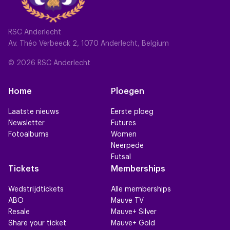
RSC Anderlecht
Av. Théo Verbeeck 2, 1070 Anderlecht, Belgium
© 2026 RSC Anderlecht
Home
Ploegen
Laatste nieuws
Eerste ploeg
Newsletter
Futures
Fotoalbums
Women
Neerpede
Futsal
Tickets
Memberships
Wedstrijdtickets
Alle memberships
ABO
Mauve TV
Resale
Mauve+ Silver
Share your ticket
Mauve+ Gold