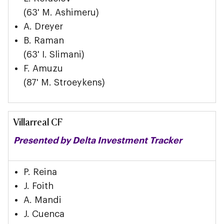
(63' M. Ashimeru)
A. Dreyer
B. Raman
(63' I. Slimani)
F. Amuzu
(87' M. Stroeykens)
Villarreal CF
Presented by Delta Investment Tracker
P. Reina
J. Foith
A. Mandi
J. Cuenca