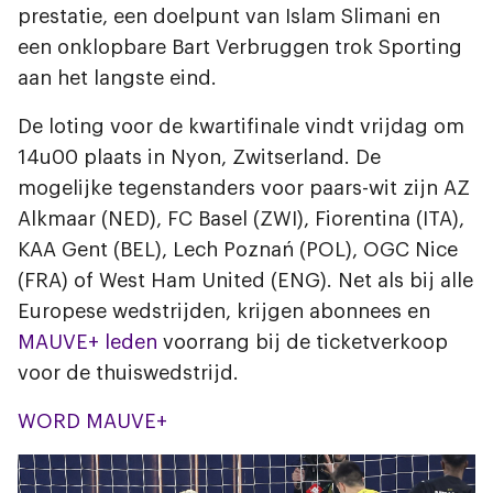
prestatie, een doelpunt van Islam Slimani en
een onklopbare Bart Verbruggen trok Sporting
aan het langste eind.
De loting voor de kwartifinale vindt vrijdag om
14u00 plaats in Nyon, Zwitserland. De
mogelijke tegenstanders voor paars-wit zijn AZ
Alkmaar (NED), FC Basel (ZWI), Fiorentina (ITA),
KAA Gent (BEL), Lech Poznań (POL), OGC Nice
(FRA) of West Ham United (ENG). Net als bij alle
Europese wedstrijden, krijgen abonnees en
MAUVE+ leden
voorrang bij de ticketverkoop
voor de thuiswedstrijd.
WORD MAUVE+