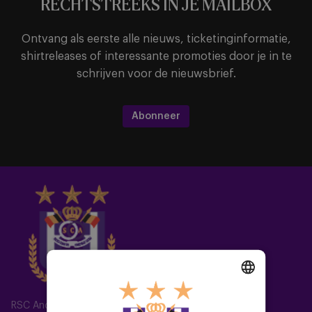
RECHTSTREEKS IN JE MAILBOX
Ontvang als eerste alle nieuws, ticketinginformatie,
shirtreleases of interessante promoties door je in te
schrijven voor de nieuwsbrief.
Abonneer
DUTCH
RSC Anderlecht