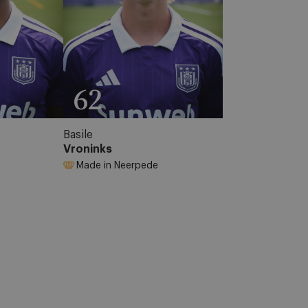
62
Basile
Vroninks
Made in Neerpede