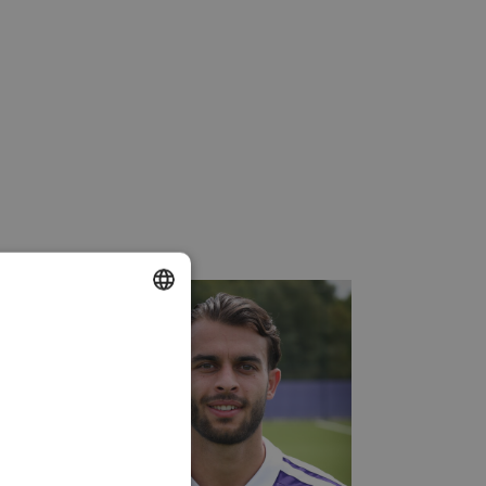
DUTCH
ENGLISH
FRENCH