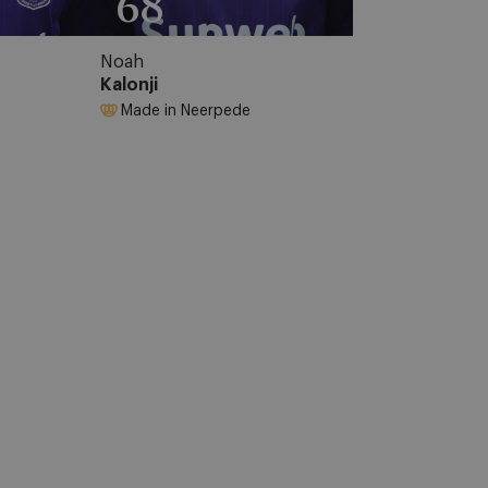
68
Noah
Kalonji
Made in Neerpede