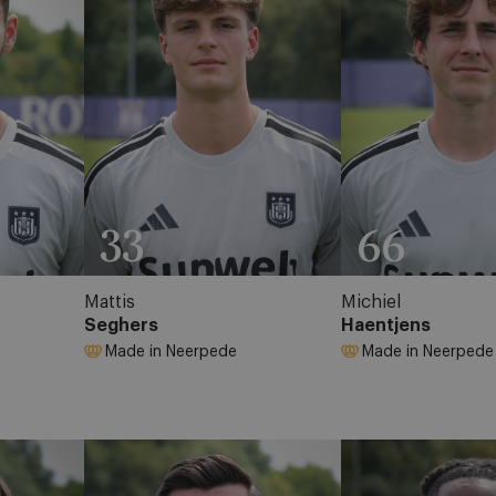
33
66
Mattis
Michiel
Seghers
Haentjens
Made in Neerpede
Made in Neerpede