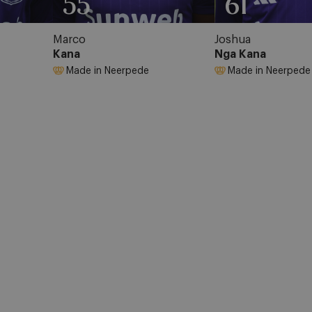
55
61
Marco
Joshua
Kana
Nga Kana
Made in Neerpede
Made in Neerpede