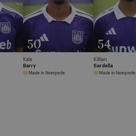
50
54
Kaïs
Killian
Barry
Sardella
Made in Neerpede
Made in Neerpede