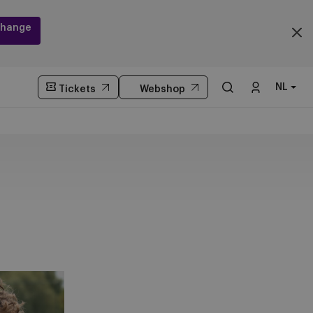
hange
NL
Tickets
Webshop