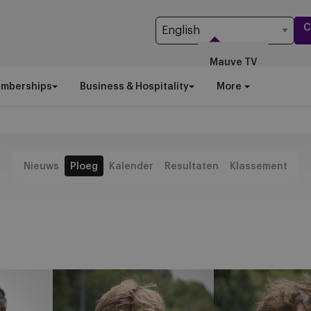
C
Mauve TV
emberships
Business & Hospitality
More
Nieuws
Ploeg
Kalender
Resultaten
Klassement