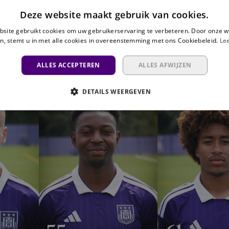
Deze website maakt gebruik van cookies.
site gebruikt cookies om uw gebruikerservaring te verbeteren. Door onze w
n, stemt u in met alle cookies in overeenstemming met ons Cookiebeleid.
Le
18
21
ALLES ACCEPTEREN
ALLES AFWIJZEN
Lukáš
César
Ambros
Huerta
DETAILS WEERGEVEN