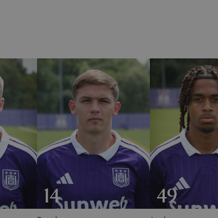
14
49