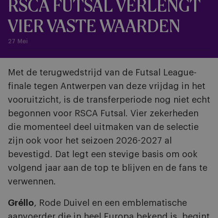
RSCA FUTSAL VERLENGT
VIER VASTE WAARDEN
27 Mei
Met de terugwedstrijd van de Futsal League-
finale tegen Antwerpen van deze vrijdag in het
vooruitzicht, is de transferperiode nog niet echt
begonnen voor RSCA Futsal. Vier zekerheden
die momenteel deel uitmaken van de selectie
zijn ook voor het seizoen 2026-2027 al
bevestigd. Dat legt een stevige basis om ook
volgend jaar aan de top te blijven en de fans te
verwennen.
Gréllo
, Rode Duivel en een emblematische
aanvoerder die in heel Europa bekend is, begint