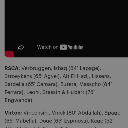
RSCA:
Verbruggen, Ishaq (84’ Lapage),
Stroeykens (65’ Agyei), Ait El Hadj, Lissens,
Sardella (65’ Camara), Butera, Masscho (84’
Ferrara), Leoni, Stassin & Hubert (78’
Engwanda)
Virton:
Vincensini, Vinck (80’ Abdallah), Spago
(65’ Mabella), Doué (65’ Espinosa), Kagé (52’