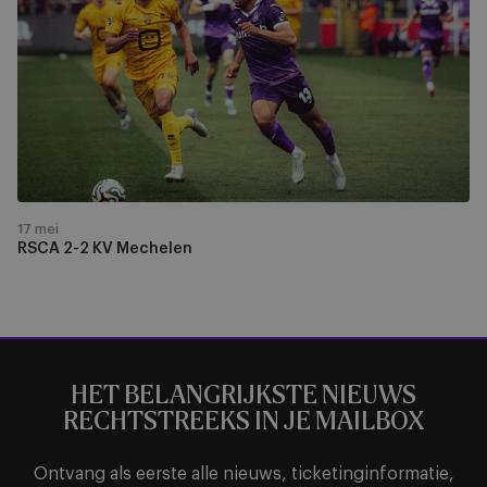
2
KV
Mechelen
17 mei
RSCA 2-2 KV Mechelen
HET BELANGRIJKSTE NIEUWS
RECHTSTREEKS IN JE MAILBOX
Ontvang als eerste alle nieuws, ticketinginformatie,