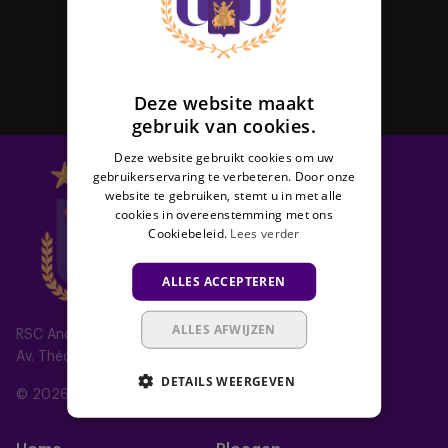
schrijven voor de nieuwsbrief.
FRENCH
Abonneer
Deze website maakt
gebruik van cookies.
Deze website gebruikt cookies om uw
gebruikerservaring te verbeteren. Door onze
website te gebruiken, stemt u in met alle
cookies in overeenstemming met ons
Cookiebeleid.
Lees verder
ALLES ACCEPTEREN
ALLES AFWIJZEN
RSC Anderlecht
Av. Théo Verbeeck 2, 1070 Anderlecht, Belgium
DETAILS WEERGEVEN
© 2026 RSC Anderlecht