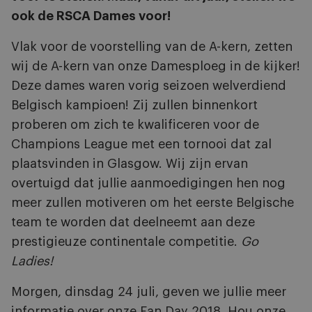
ook de RSCA Dames voor!
Vlak voor de voorstelling van de A-kern, zetten
wij de A-kern van onze Damesploeg in de kijker!
Deze dames waren vorig seizoen welverdiend
Belgisch kampioen! Zij zullen binnenkort
proberen om zich te kwalificeren voor de
Champions League met een tornooi dat zal
plaatsvinden in Glasgow. Wij zijn ervan
overtuigd dat jullie aanmoedigingen hen nog
meer zullen motiveren om het eerste Belgische
team te worden dat deelneemt aan deze
prestigieuze continentale competitie.
Go
Ladies!
Morgen, dinsdag 24 juli, geven we jullie meer
informatie over onze Fan Day 2018. Hou onze