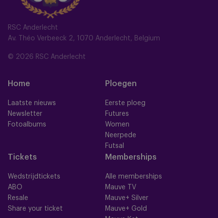
RSC Anderlecht
Av. Théo Verbeeck 2, 1070 Anderlecht, Belgium
© 2026 RSC Anderlecht
Home
Ploegen
Laatste nieuws
Eerste ploeg
Newsletter
Futures
Fotoalbums
Women
Neerpede
Futsal
Tickets
Memberships
Wedstrijdtickets
Alle memberships
ABO
Mauve TV
Resale
Mauve+ Silver
Share your ticket
Mauve+ Gold