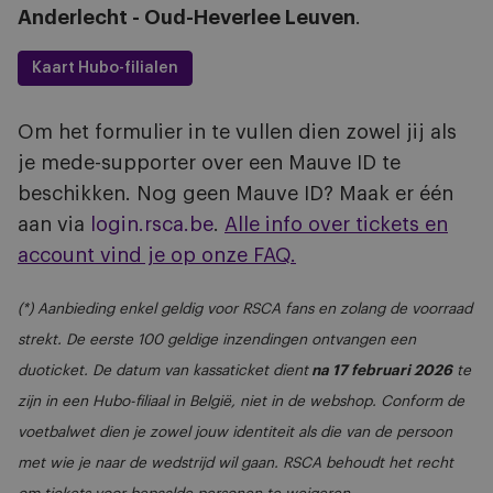
Anderlecht - Oud-Heverlee Leuven
.
Kaart Hubo-filialen
Om het formulier in te vullen dien zowel jij als
je mede-supporter over een Mauve ID te
beschikken. Nog geen Mauve ID? Maak er één
aan via
login.rsca.be
.
Alle info over tickets en
account vind je op onze FAQ.
(*) Aanbieding enkel geldig voor RSCA fans en zolang de voorraad
strekt. De eerste 100 geldige inzendingen ontvangen een
duoticket. De datum van kassaticket dient
na 17 februari 2026
te
zijn in een Hubo-filiaal in België, niet in de webshop. Conform de
voetbalwet dien je zowel jouw identiteit als die van de persoon
met wie je naar de wedstrijd wil gaan. RSCA behoudt het recht