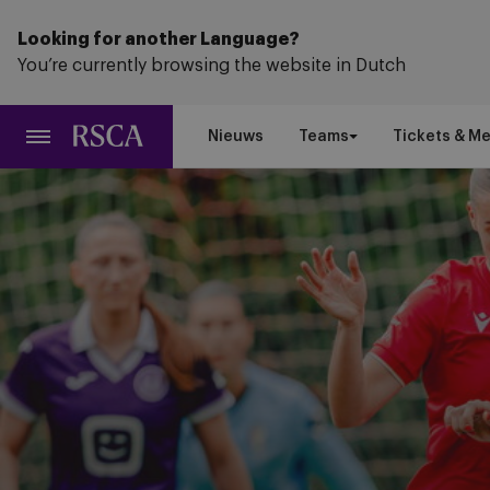
Ga
naar
Looking for another Language?
hoofdinhoud
You’re currently browsing the website in Dutch
Nieuws
Teams
Tickets & M