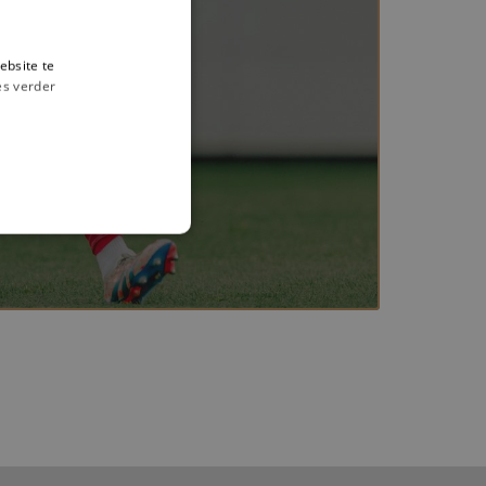
ebsite te
es verder