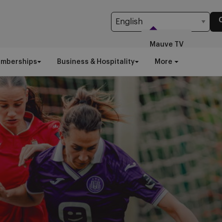
Mauve TV
emberships
Business & Hospitality
More