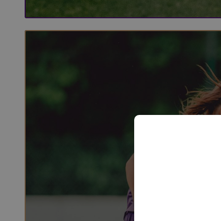
Rewatch: Standard F. - RSCA Women