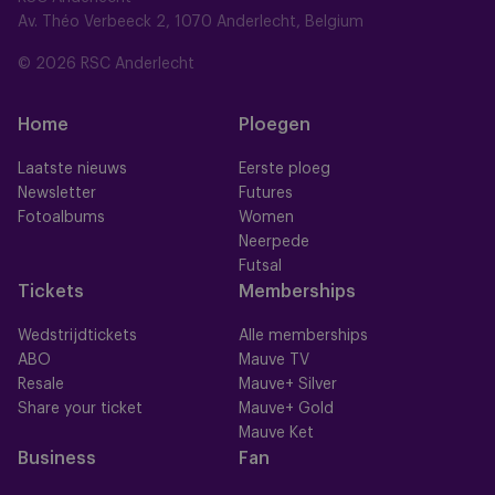
Av. Théo Verbeeck 2, 1070 Anderlecht, Belgium
© 2026 RSC Anderlecht
Home
Ploegen
Laatste nieuws
Eerste ploeg
Newsletter
Futures
Fotoalbums
Women
Neerpede
Futsal
Tickets
Memberships
Wedstrijdtickets
Alle memberships
ABO
Mauve TV
Resale
Mauve+ Silver
Share your ticket
Mauve+ Gold
Mauve Ket
Business
Fan