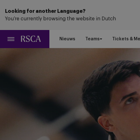
Ga
naar
Looking for another Language?
hoofdinhoud
You’re currently browsing the website in Dutch
Nieuws
Teams
Tickets & M