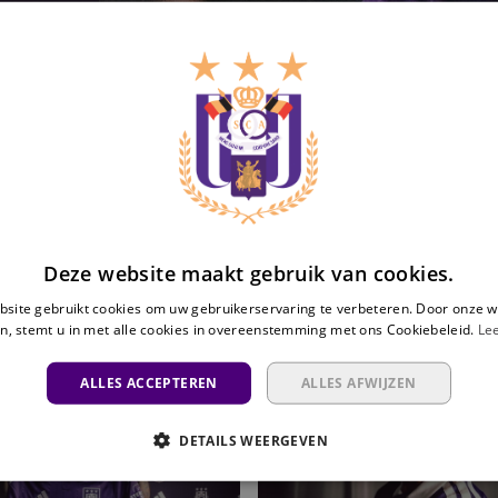
Deze website maakt gebruik van cookies.
site gebruikt cookies om uw gebruikerservaring te verbeteren. Door onze w
n, stemt u in met alle cookies in overeenstemming met ons Cookiebeleid.
Le
Lucas
ALLES ACCEPTEREN
ALLES AFWIJZEN
Pedala
versterkt
DETAILS WEERGEVEN
RSCA
Futsal