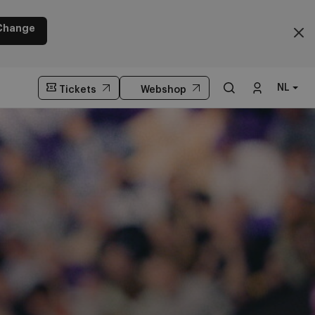
Change
NL
Tickets
Webshop