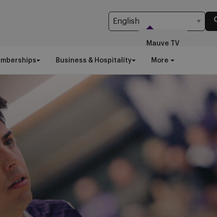
Mauve TV
emberships
Business & Hospitality
More