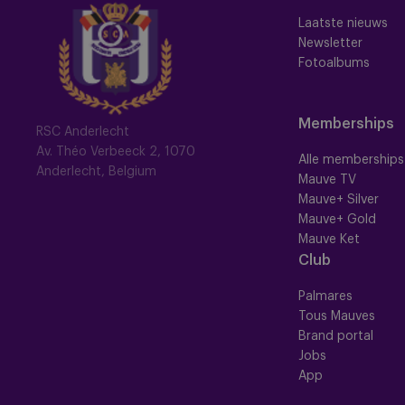
Laatste nieuws
Newsletter
Fotoalbums
Memberships
RSC Anderlecht
Av. Théo Verbeeck 2, 1070
Alle memberships
Anderlecht, Belgium
Mauve TV
Mauve+ Silver
Mauve+ Gold
Mauve Ket
Club
Palmares
Tous Mauves
Brand portal
Jobs
App