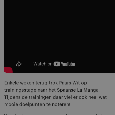
Enkele weken terug trok Paars-Wit op
trainingsstage naar het Spaanse La Manga.
Tijdens de trainingen daar viel er ook heel wat
mooie doelpunten te noteren!