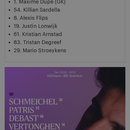
1. Maxime Dupé (GK)
54. Killian Sardella
8. Alexis Flips
19. Justin Lonwijk
61. Kristian Arnstad
83. Tristan Degreef
29. Mario Stroeykens