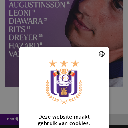
DUTCH
ENGLISH
FRENCH
Deze website maakt
Leestijd:
1 minuut
gebruik van cookies.