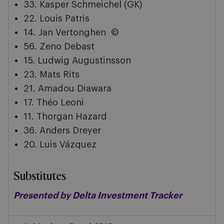
33. Kasper Schmeichel (GK)
22. Louis Patris
14.
Jan Vertonghen
©
56. Zeno Debast
15.
Ludwig Augustinsson
23. Mats Rits
21. Amadou Diawara
17. Théo Leoni
11. Thorgan Hazard
36. Anders Dreyer
20. Luis Vázquez
Substitutes
Presented by Delta Investment Tracker