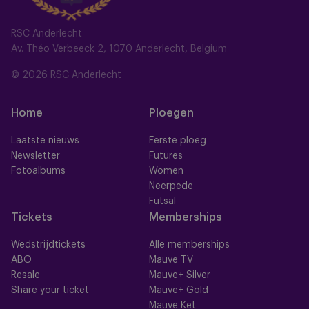
RSC Anderlecht
Av. Théo Verbeeck 2, 1070 Anderlecht, Belgium
© 2026 RSC Anderlecht
Home
Ploegen
Laatste nieuws
Eerste ploeg
Newsletter
Futures
Fotoalbums
Women
Neerpede
Futsal
Tickets
Memberships
Wedstrijdtickets
Alle memberships
ABO
Mauve TV
Resale
Mauve+ Silver
Share your ticket
Mauve+ Gold
Mauve Ket