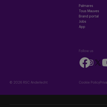
Palmares
Tous Mauves
Brand portal
Jobs
App
Follow us
Follow
Fo
Follow
Follow
us
us
us
us
on
on
on
on
Facebook
Yo
Instagram
X
© 2026 RSC Anderlecht
Cookie Policy
Priv
(Twitte