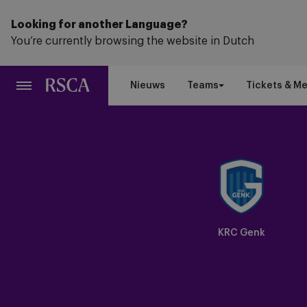
Ga
naar
Looking for another Language?
hoofdinhoud
You’re currently browsing the website in Dutch
Nieuws
Teams
Tickets & M
KRC Genk