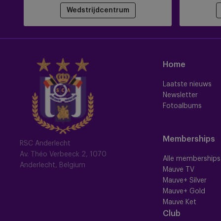
Wedstrijdcentrum
Home
Laatste nieuws
Newsletter
Fotoalbums
Memberships
RSC Anderlecht
Av. Théo Verbeeck 2, 1070
Alle memberships
Anderlecht, Belgium
Mauve TV
Mauve+ Silver
Mauve+ Gold
Mauve Ket
Club