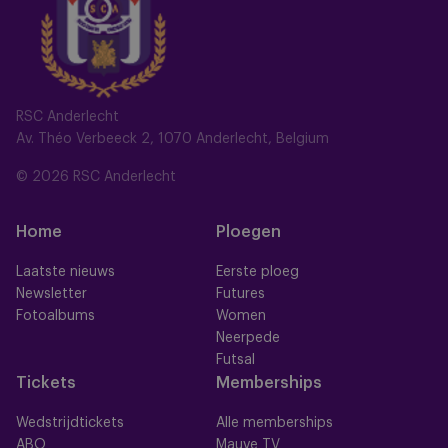
RSC Anderlecht
Av. Théo Verbeeck 2, 1070 Anderlecht, Belgium
© 2026 RSC Anderlecht
Home
Ploegen
Laatste nieuws
Eerste ploeg
Newsletter
Futures
Fotoalbums
Women
Neerpede
Futsal
Tickets
Memberships
Wedstrijdtickets
Alle memberships
ABO
Mauve TV