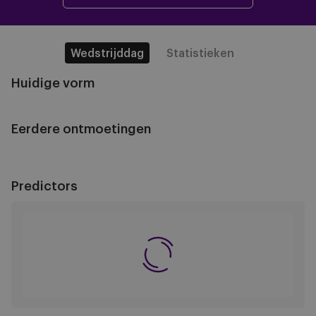
Wedstrijddag
Statistieken
Huidige vorm
Eerdere ontmoetingen
Predictors