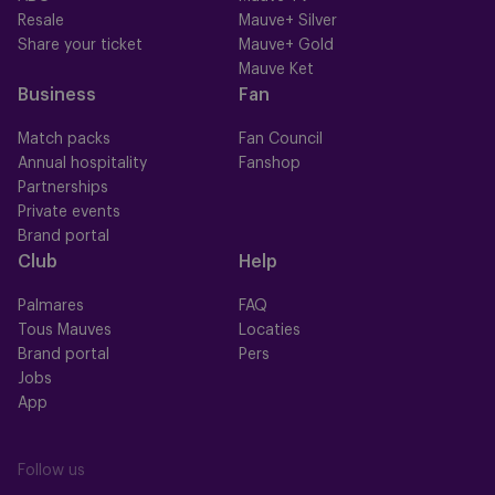
Resale
Mauve+ Silver
Share your ticket
Mauve+ Gold
Mauve Ket
Business
Fan
Match packs
Fan Council
Annual hospitality
Fanshop
Partnerships
Private events
Brand portal
Club
Help
Palmares
FAQ
Tous Mauves
Locaties
Brand portal
Pers
Jobs
App
Follow us