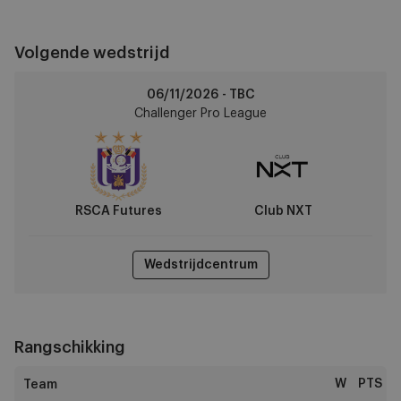
Volgende wedstrijd
RSCA
06/11/2026 - TBC
Futures
Challenger Pro League
vs
Club
NXT
RSCA Futures
Club NXT
Wedstrijdcentrum
Rangschikking
W
PTS