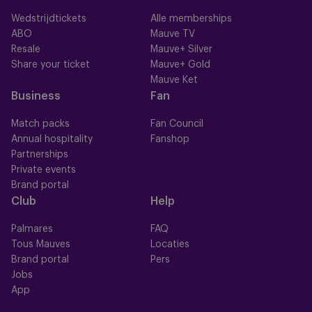
Wedstrijdtickets
Alle memberships
ABO
Mauve TV
Resale
Mauve+ Silver
Share your ticket
Mauve+ Gold
Mauve Ket
Business
Fan
Match packs
Fan Council
Annual hospitality
Fanshop
Partnerships
Private events
Brand portal
Club
Help
Palmares
FAQ
Tous Mauves
Locaties
Brand portal
Pers
Jobs
App