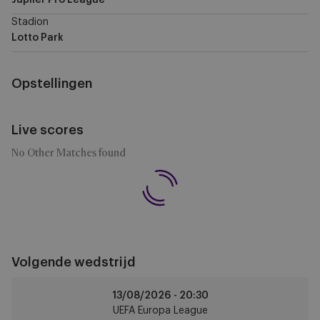
Jupiler Pro League
Stadion
Lotto Park
Opstellingen
Live scores
No Other Matches found
Volgende wedstrijd
Anderlecht
13/08/2026 -
20:30
vs
UEFA Europa League