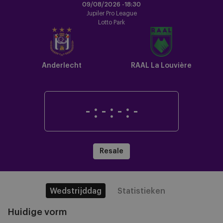
09/08/2026 -
18:30
Jupiler Pro League
Lotto Park
Anderlecht
RAAL La Louvière
-
:
-
:
-
:
-
Resale
Wedstrijddag
Statistieken
Huidige vorm