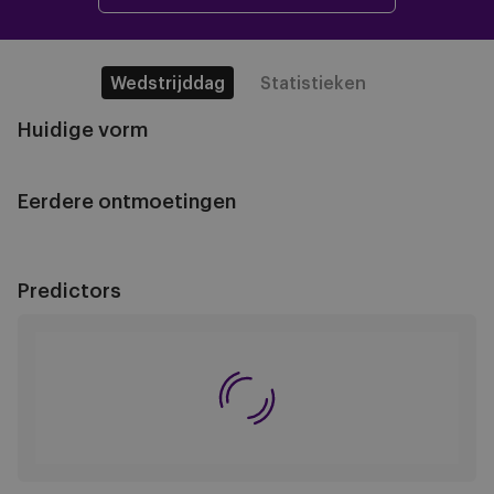
Wedstrijddag
Statistieken
Huidige vorm
Eerdere ontmoetingen
Predictors