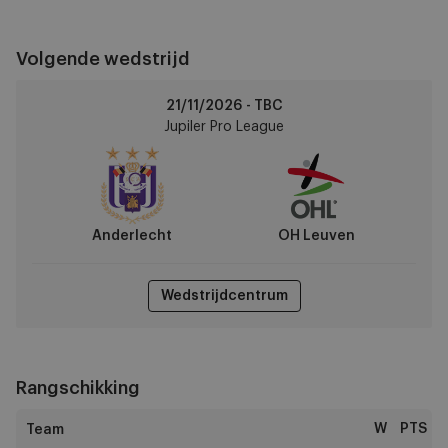
Volgende wedstrijd
Anderlecht
21/11/2026 - TBC
vs
Jupiler Pro League
OH
Leuven
Anderlecht
OH Leuven
Wedstrijdcentrum
Rangschikking
W
PTS