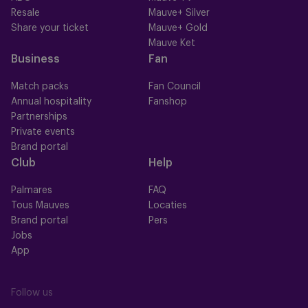
Resale
Mauve+ Silver
Share your ticket
Mauve+ Gold
Mauve Ket
Business
Fan
Match packs
Fan Council
Annual hospitality
Fanshop
Partnerships
Private events
Brand portal
Club
Help
Palmares
FAQ
Tous Mauves
Locaties
Brand portal
Pers
Jobs
App
Follow us