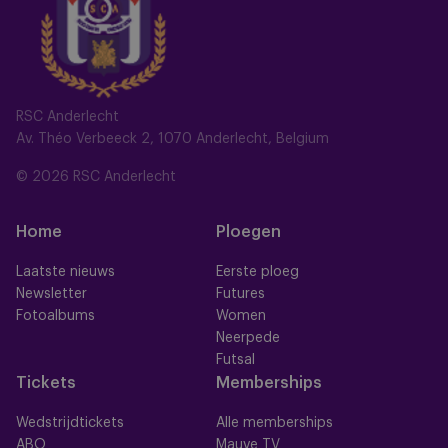
RSC Anderlecht
Av. Théo Verbeeck 2, 1070 Anderlecht, Belgium
© 2026 RSC Anderlecht
Home
Ploegen
Laatste nieuws
Eerste ploeg
Newsletter
Futures
Fotoalbums
Women
Neerpede
Futsal
Tickets
Memberships
Wedstrijdtickets
Alle memberships
ABO
Mauve TV