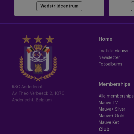
Wedstrijdcentrum
Home
Laatste nieuws
Newsletter
Fotoalbums
Memberships
RSC Anderlecht
Av. Théo Verbeeck 2, 1070
Alle memberships
Anderlecht, Belgium
Mauve TV
Mauve+ Silver
Mauve+ Gold
Mauve Ket
Club