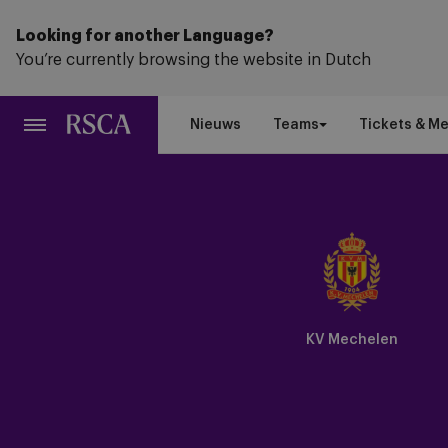
Ga
naar
Looking for another Language?
hoofdinhoud
You’re currently browsing the website in Dutch
Nieuws
Teams
Tickets & M
KV Mechelen