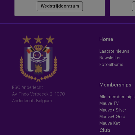
Wedstrijdcentrum
Home
Laatste nieuws
Newsletter
Fotoalbums
Memberships
RSC Anderlecht
Av. Théo Verbeeck 2, 1070
Alle memberships
Anderlecht, Belgium
Mauve TV
Mauve+ Silver
Mauve+ Gold
Mauve Ket
Club