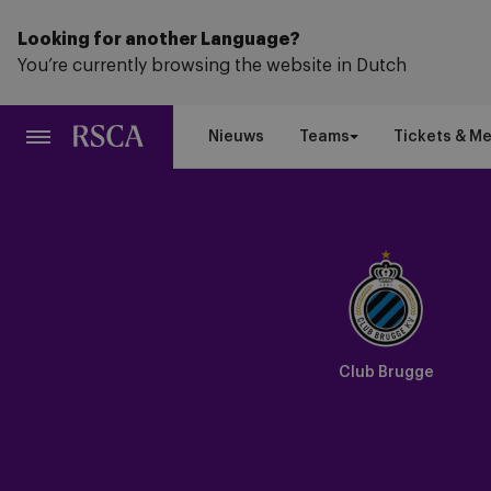
Ga
naar
Looking for another Language?
hoofdinhoud
You’re currently browsing the website in Dutch
Nieuws
Teams
Tickets & M
Club Brugge