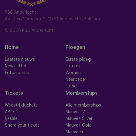
RSC Anderlecht
Av. Théo Verbeeck 2, 1070 Anderlecht, Belgium
© 2026 RSC Anderlecht
Home
Ploegen
Laatste nieuws
Eerste ploeg
Newsletter
Futures
Fotoalbums
Women
Neerpede
Futsal
Tickets
Memberships
Wedstrijdtickets
Alle memberships
ABO
Mauve TV
Resale
Mauve+ Silver
Share your ticket
Mauve+ Gold
Mauve Ket