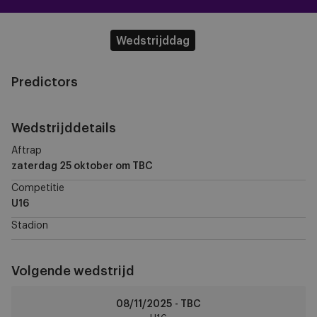
Wedstrijddag
Predictors
Wedstrijddetails
Aftrap
zaterdag 25 oktober
om TBC
Competitie
U16
Stadion
Volgende wedstrijd
RSCA
08/11/2025 - TBC
U16