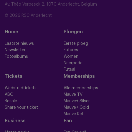
Av. Théo Verbeeck 2, 1070 Anderlecht, Belgium
© 2026 RSC Anderlecht
Home
Ploegen
Laatste nieuws
Eerste ploeg
Newsletter
Futures
Fotoalbums
Women
Neerpede
Futsal
Tickets
Memberships
Wedstrijdtickets
Alle memberships
ABO
Mauve TV
Resale
Mauve+ Silver
Share your ticket
Mauve+ Gold
Mauve Ket
Business
Fan