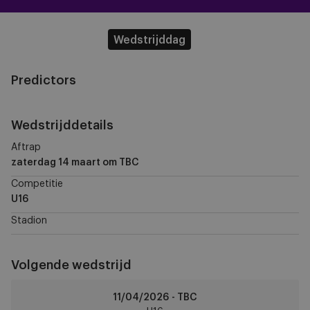
Wedstrijddag
Predictors
Wedstrijddetails
Aftrap
zaterdag 14 maart
om TBC
Competitie
U16
Stadion
Volgende wedstrijd
RSCA
11/04/2026 - TBC
U16