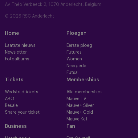
Av. Théo Verbeeck 2, 1070 Anderlecht, Belgium
© 2026 RSC Anderlecht
Home
Ploegen
Laatste nieuws
Eerste ploeg
Newsletter
Futures
Fotoalbums
Women
Neerpede
Futsal
Tickets
Memberships
Wedstrijdtickets
Alle memberships
ABO
Mauve TV
Resale
Mauve+ Silver
Share your ticket
Mauve+ Gold
Mauve Ket
Business
Fan