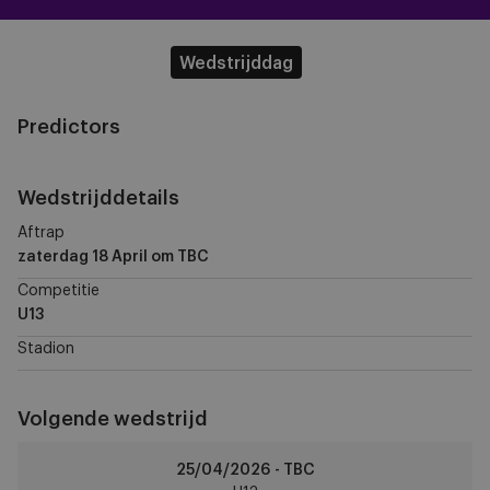
Wedstrijddag
Predictors
Wedstrijddetails
Aftrap
zaterdag 18 April
om TBC
Competitie
U13
Stadion
Volgende wedstrijd
R
25/04/2026 - TBC
Antwerp