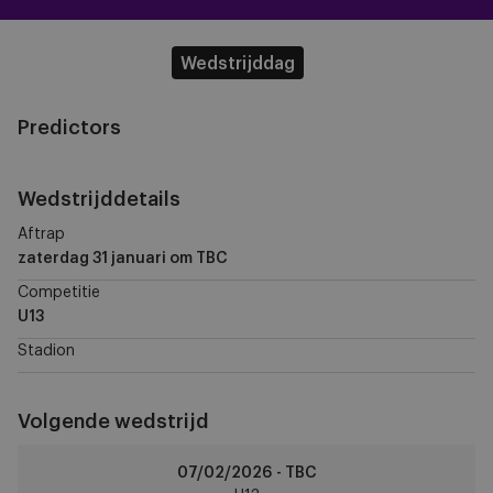
Wedstrijddag
Predictors
Wedstrijddetails
Aftrap
zaterdag 31 januari
om TBC
Competitie
U13
Stadion
Volgende wedstrijd
Sporting
07/02/2026 - TBC
Charleroi