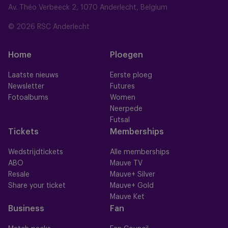
Av. Théo Verbeeck 2, 1070 Anderlecht, Belgium
© 2026 RSC Anderlecht
Home
Ploegen
Laatste nieuws
Eerste ploeg
Newsletter
Futures
Fotoalbums
Women
Neerpede
Futsal
Tickets
Memberships
Wedstrijdtickets
Alle memberships
ABO
Mauve TV
Resale
Mauve+ Silver
Share your ticket
Mauve+ Gold
Mauve Ket
Business
Fan