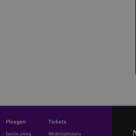
Ploegen
Tickets
Eerste ploeg
Wedstrijdtickets