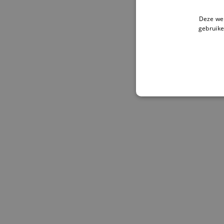
Deze web
gebruike