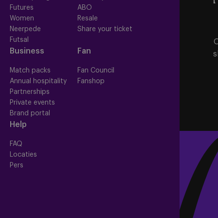
Futures
ABO
Women
Resale
Neerpede
Share your ticket
Futsal
O
Business
Fan
s
Match packs
Fan Council
Annual hospitality
Fanshop
Partnerships
Private events
Brand portal
Help
FAQ
Locaties
Pers