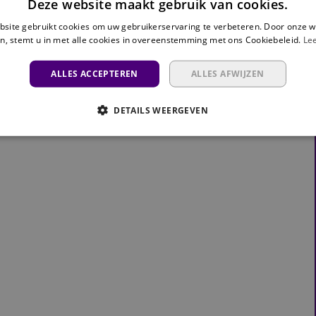
Deze website maakt gebruik van cookies.
site gebruikt cookies om uw gebruikerservaring te verbeteren. Door onze w
n, stemt u in met alle cookies in overeenstemming met ons Cookiebeleid.
Le
ALLES ACCEPTEREN
ALLES AFWIJZEN
DETAILS WEERGEVEN