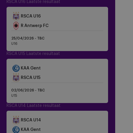
RSCA U16 Laatste resultaat
Crest
RSCA U16
Dark
R Antwerp FC
25/04/2026 - TBC
U16
RSCA U15 Laatste resultaat
KAA Gent
Crest
RSCA U15
Dark
02/06/2026 - TBC
U15
RSCA U14 Laatste resultaat
Crest
RSCA U14
Dark
KAA Gent