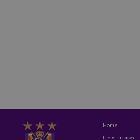
Home
Laatste nieuws