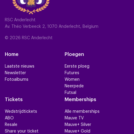
RSC Anderlecht
Av. Théo Verbeeck 2, 1070 Anderlecht, Belgium
© 2026 RSC Anderlecht
Home
Ploegen
Laatste nieuws
Eerste ploeg
Newsletter
Futures
Fotoalbums
Women
Neerpede
Futsal
Tickets
Memberships
Wedstrijdtickets
Alle memberships
ABO
Mauve TV
Resale
Mauve+ Silver
Share your ticket
Mauve+ Gold