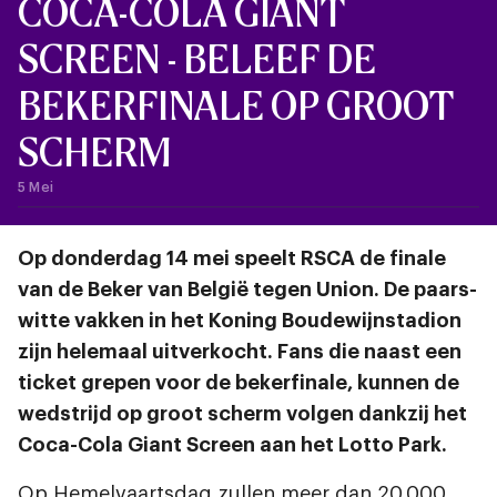
COCA-COLA GIANT
SCREEN - BELEEF DE
BEKERFINALE OP GROOT
SCHERM
5 Mei
Op donderdag 14 mei speelt RSCA de finale
van de Beker van België tegen Union. De paars-
witte vakken in het Koning Boudewijnstadion
zijn helemaal uitverkocht. Fans die naast een
ticket grepen voor de bekerfinale, kunnen de
wedstrijd op groot scherm volgen dankzij het
Coca-Cola Giant Screen aan het Lotto Park.
Op Hemelvaartsdag zullen meer dan 20.000