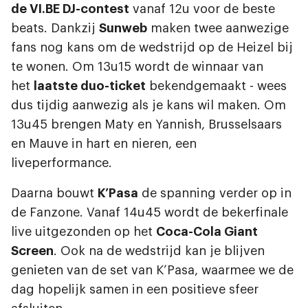
de VI.BE DJ-contest
vanaf 12u voor de beste
beats. Dankzij
Sunweb
maken twee aanwezige
fans nog kans om de wedstrijd op de Heizel bij
te wonen. Om 13u15 wordt de winnaar van
het
laatste duo-ticket
bekendgemaakt - wees
dus tijdig aanwezig als je kans wil maken. Om
13u45 brengen Maty en Yannish, Brusselsaars
en Mauve in hart en nieren, een
liveperformance.
Daarna bouwt
K’Pasa
de spanning verder op in
de Fanzone. Vanaf 14u45 wordt de bekerfinale
live uitgezonden op het
Coca-Cola Giant
Screen
. Ook na de wedstrijd kan je blijven
genieten van de set van K’Pasa, waarmee we de
dag hopelijk samen in een positieve sfeer