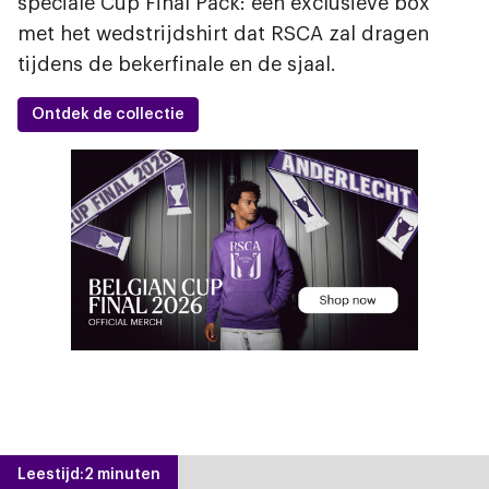
speciale Cup Final Pack: een exclusieve box
met het wedstrijdshirt dat RSCA zal dragen
tijdens de bekerfinale en de sjaal.
Ontdek de collectie
Afbeelding
Leestijd:
2 minuten