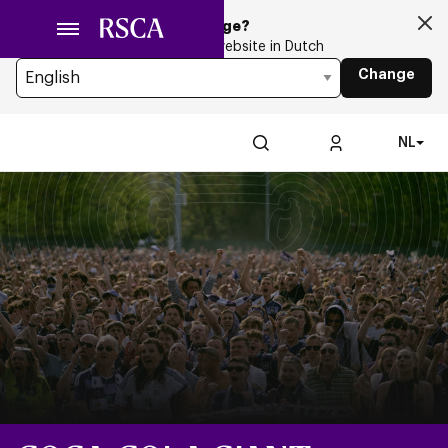
Ga
Looking for another Language?
naar
You’re currently browsing the website in Dutch
hoofdinhoud
Change
NL