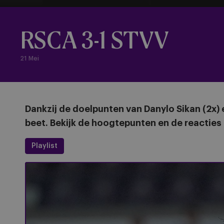
RSCA 3-1 STVV
21 Mei
Dankzij de doelpunten van Danylo Sikan (2x) 
beet. Bekijk de hoogtepunten en de reacties 
Playlist
[NL] Highlights : RSCA - STVV