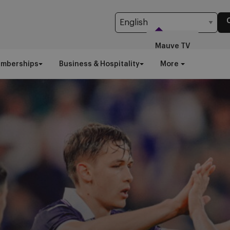
Mauve TV
emberships
Business & Hospitality
More