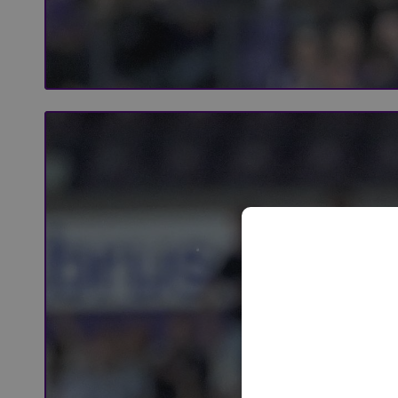
[FR] Highlights : RSCA - STVV