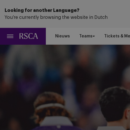
Ga
naar
Looking for another Language?
hoofdinhoud
You’re currently browsing the website in Dutch
Nieuws
Teams
Tickets & M