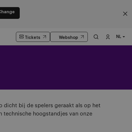
Change
NL
Tickets
Webshop
 dicht bij de spelers geraakt als op het
 en technische hoogstandjes van onze