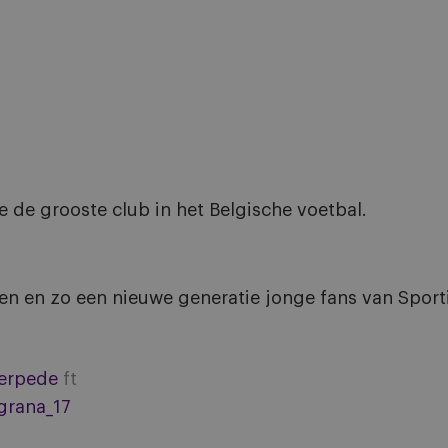
e de grooste club in het Belgische voetbal.
ken en zo een nieuwe generatie jonge fans van Spor
erpede
ft
ugrana_17