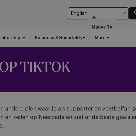
Mauve TV
emberships
Business & Hospitality
More
 OP TIKTOK
n andere plek waar je als supporter en voetbalfan zo
ilen en zeilen op Neerpede en ziet er de beste goals
eg.