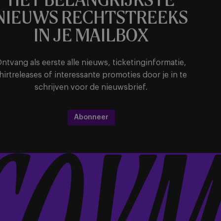
HET BELANGRIJKSTE
NIEUWS RECHTSTREEKS
IN JE MAILBOX
ntvang als eerste alle nieuws, ticketinginformatie,
hirtreleases of interessante promoties door je in te
schrijven voor de nieuwsbrief.
Abonneer