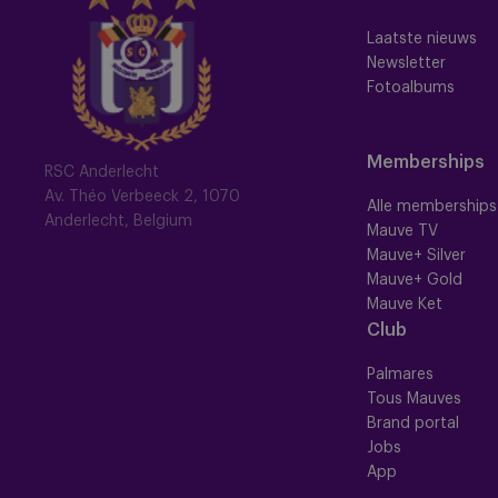
Laatste nieuws
Newsletter
Fotoalbums
Memberships
RSC Anderlecht
Av. Théo Verbeeck 2, 1070
Alle memberships
Anderlecht, Belgium
Mauve TV
Mauve+ Silver
Mauve+ Gold
Mauve Ket
Club
Palmares
Tous Mauves
Brand portal
Jobs
App