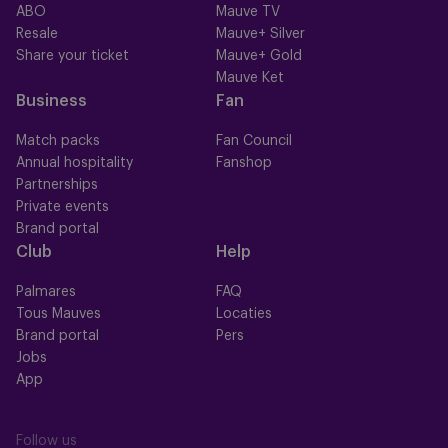
ABO
Mauve TV
Resale
Mauve+ Silver
Share your ticket
Mauve+ Gold
Mauve Ket
Business
Fan
Match packs
Fan Council
Annual hospitality
Fanshop
Partnerships
Private events
Brand portal
Club
Help
Palmares
FAQ
Tous Mauves
Locaties
Brand portal
Pers
Jobs
App
Follow us