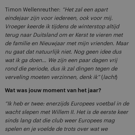
Timon Wellenreuther:
“Het zal een apart
eindejaar zijn voor iedereen, ook voor mij.
Vroeger keerde ik tijdens de winterstop altijd
terug naar Duitsland om er Kerst te vieren met
de familie en Nieuwjaar met mijn vrienden. Maar
nu gaat dat natuurlijk niet. Nog geen idee dus
wat ik ga doen… We zijn een paar dagen vrij
rond die periode, dus ik zal dingen tegen de
verveling moeten verzinnen, denk ik”
(
lacht
)
Wat was jouw moment van het jaar?
“Ik heb er twee: enerzijds Europees voetbal in de
wacht slepen met Willem II. Het is de eerste keer
sinds lang dat die club weer Europees mag
spelen en je voelde de trots over wat we