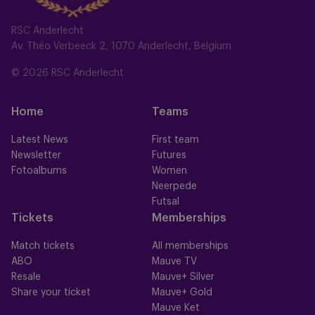
RSC Anderlecht
Av. Théo Verbeeck 2, 1070 Anderlecht, Belgium
© 2026 RSC Anderlecht
Home
Teams
Latest News
First team
Newsletter
Futures
Fotoalbums
Women
Neerpede
Futsal
Tickets
Memberships
Match tickets
All memberships
ABO
Mauve TV
Resale
Mauve+ Silver
Share your ticket
Mauve+ Gold
Mauve Ket