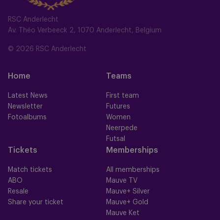
RSC Anderlecht
Av. Théo Verbeeck 2, 1070 Anderlecht, Belgium
© 2026 RSC Anderlecht
Home
Teams
Latest News
First team
Newsletter
Futures
Fotoalbums
Women
Neerpede
Futsal
Tickets
Memberships
Match tickets
All memberships
ABO
Mauve TV
Resale
Mauve+ Silver
Share your ticket
Mauve+ Gold
Mauve Ket