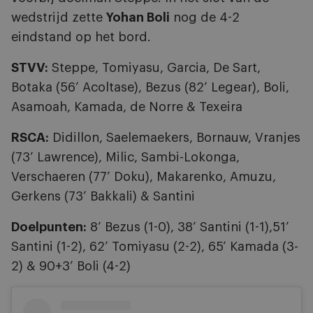
wedstrijd zette
Yohan Boli
nog de 4-2
eindstand op het bord.
STVV:
Steppe, Tomiyasu, Garcia, De Sart,
Botaka (56’ Acoltase), Bezus (82’ Legear), Boli,
Asamoah, Kamada, de Norre & Texeira
RSCA:
Didillon, Saelemaekers, Bornauw, Vranjes
(73’ Lawrence), Milic, Sambi-Lokonga,
Verschaeren (77’ Doku), Makarenko, Amuzu,
Gerkens (73’ Bakkali) & Santini
Doelpunten:
8’ Bezus (1-0), 38’ Santini (1-1),51’
Santini (1-2), 62’ Tomiyasu (2-2), 65’ Kamada (3-
2) & 90+3’ Boli (4-2)