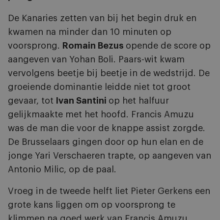
De Kanaries zetten van bij het begin druk en
kwamen na minder dan 10 minuten op
voorsprong.
Romain Bezus
opende de score op
aangeven van Yohan Boli. Paars-wit kwam
vervolgens beetje bij beetje in de wedstrijd. De
groeiende dominantie leidde niet tot groot
gevaar, tot
Ivan Santini
op het halfuur
gelijkmaakte met het hoofd. Francis Amuzu
was de man die voor de knappe assist zorgde.
De Brusselaars gingen door op hun elan en de
jonge Yari Verschaeren trapte, op aangeven van
Antonio Milic, op de paal.
Vroeg in de tweede helft liet Pieter Gerkens een
grote kans liggen om op voorsprong te
klimmen na goed werk van Francis Amuzu.