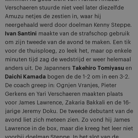
Verschaeren stuurde niet veel later diezelfde
Amuzu netjes de zestien in, waar hij
neergehaald werd door doelman Kenny Steppe.
Ivan Santini
maakte van de strafschop gebruik
om zijn tweede van de avond te maken. Een tik
voor de thuisploeg, zo leek het, maar op enkele
minuten tijd zag de wedstrijd er weer helemaal
anders uit. De Japanners
Takehiro Tomiyasu
en
Daichi Kamada
bogen de de 1-2 om in een 3-2.
De coach greep in: Ognjen Vranjes, Pieter
Gerkens en Yari Verschaeren maakten plaats
voor James Lawrence, Zakaria Bakkali en de 16-
jarige Jeremy Doku. De tweede debutant van de
avond liet zich meteen zien. Zo vond hij James
Lawrence in de box, maar die kreeg het leer niet
voorbij doelman Steppe. In het slot van de