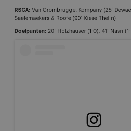
RSCA:
Van Crombrugge, Kompany (25’ Dewaele),
Saelemaekers & Roofe (90’ Kiese Thelin)
Doelpunten:
20’ Holzhauser (1-0), 41’ Nasri (1-