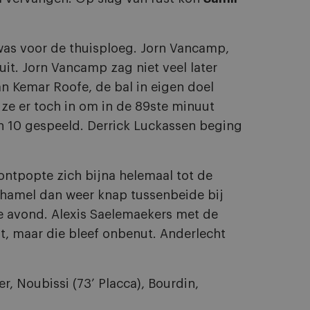
was voor de thuisploeg. Jorn Vancamp,
it. Jorn Vancamp zag niet veel later
n Kemar Roofe, de bal in eigen doel
ze er toch in om in de 89ste minuut
n 10 gespeeld. Derrick Luckassen beging
 ontpopte zich bijna helemaal tot de
hamel dan weer knap tussenbeide bij
de avond. Alexis Saelemaekers met de
t, maar die bleef onbenut. Anderlecht
, Noubissi (73’ Placca), Bourdin,