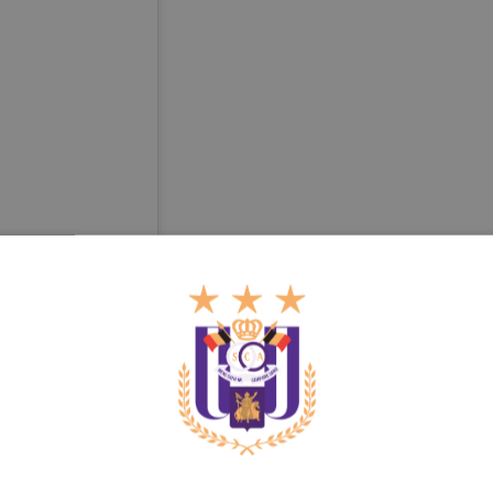
asri8 (1-1)