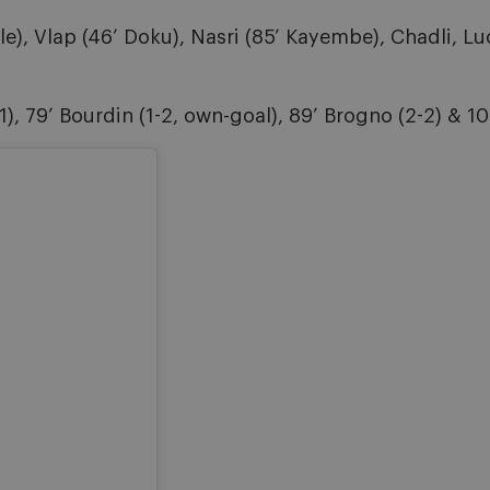
 Vlap (46’ Doku), Nasri (85’ Kayembe), Chadli, Luc
1), 79’ Bourdin (1-2, own-goal), 89’ Brogno (2-2) & 10