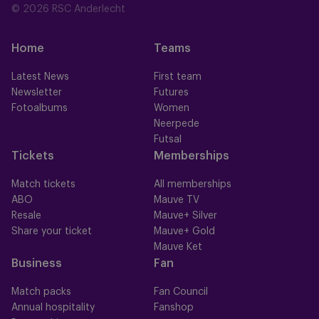
© 2026 RSC Anderlecht
Home
Teams
Latest News
First team
Newsletter
Futures
Fotoalbums
Women
Neerpede
Futsal
Tickets
Memberships
Match tickets
All memberships
ABO
Mauve TV
Resale
Mauve+ Silver
Share your ticket
Mauve+ Gold
Mauve Ket
Business
Fan
Match packs
Fan Council
Annual hospitality
Fanshop