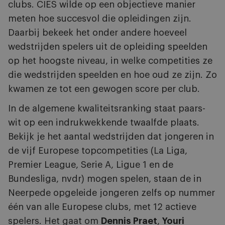
clubs. CIES wilde op een objectieve manier
meten hoe succesvol die opleidingen zijn.
Daarbij bekeek het onder andere hoeveel
wedstrijden spelers uit de opleiding speelden
op het hoogste niveau, in welke competities ze
die wedstrijden speelden en hoe oud ze zijn. Zo
kwamen ze tot een gewogen score per club.
In de algemene kwaliteitsranking staat paars-
wit op een indrukwekkende twaalfde plaats.
Bekijk je het aantal wedstrijden dat jongeren in
de vijf Europese topcompetities (La Liga,
Premier League, Serie A, Ligue 1 en de
Bundesliga, nvdr) mogen spelen, staan de in
Neerpede opgeleide jongeren zelfs op nummer
één van alle Europese clubs, met 12 actieve
spelers. Het gaat om
Dennis Praet
,
Youri