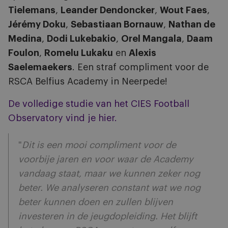
Tielemans
,
Leander Dendoncker
,
Wout Faes
,
Jérémy Doku
,
Sebastiaan Bornauw
,
Nathan de
Medina
,
Dodi Lukebakio
,
Orel Mangala
,
Daam
Foulon
,
Romelu Lukaku
en
Alexis
Saelemaekers
. Een straf compliment voor de
RSCA Belfius Academy in Neerpede!
De volledige studie van het CIES Football
Observatory vind je hier.
"
Dit is een mooi compliment voor de
voorbije jaren en voor waar de Academy
vandaag staat, maar we kunnen zeker nog
beter. We analyseren constant wat we nog
beter kunnen doen en zullen blijven
investeren in de jeugdopleiding. Het blijft