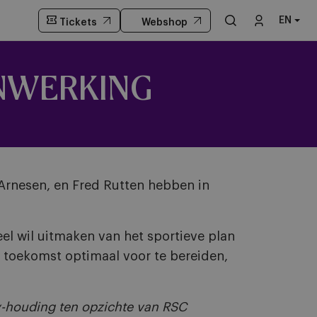
EN
Tickets
Webshop
ENWERKING
Arnesen, en Fred Rutten hebben in
eel wil uitmaken van het sportieve plan
e toekomst optimaal voor te bereiden,
ay-houding ten opzichte van RSC