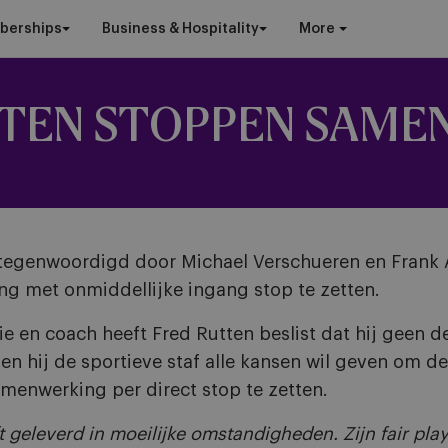
berships
Business & Hospitality
More
TTEN STOPPEN SAM
ertegenwoordigd door Michael Verschueren en Frank 
ng met onmiddellijke ingang stop te zetten.
ie en coach heeft Fred Rutten beslist dat hij geen d
n hij de sportieve staf alle kansen wil geven om d
menwerking per direct stop te zetten.
ft geleverd in moeilijke omstandigheden. Zijn fair pl