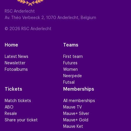
RSC Anderlecht
Av. Théo Verbeeck 2, 1070 Anderlecht, Belgium
© 2026 RSC Anderlecht
Home
Teams
Latest News
First team
Newsletter
Futures
Fotoalbums
Women
Neerpede
Futsal
Tickets
Memberships
Match tickets
All memberships
ABO
Mauve TV
Resale
Mauve+ Silver
Share your ticket
Mauve+ Gold
Mauve Ket