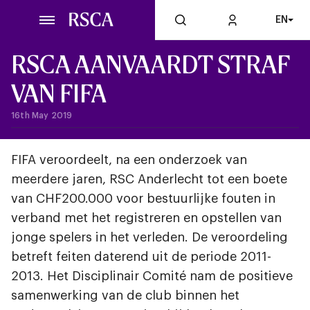
Skip
EN
to
main
content
RSCA AANVAARDT STRAF
VAN FIFA
16th May 2019
FIFA veroordeelt, na een onderzoek van
meerdere jaren, RSC Anderlecht tot een boete
van CHF200.000 voor bestuurlijke fouten in
verband met het registreren en opstellen van
jonge spelers in het verleden. De veroordeling
betreft feiten daterend uit de periode 2011-
2013. Het Disciplinair Comité nam de positieve
samenwerking van de club binnen het