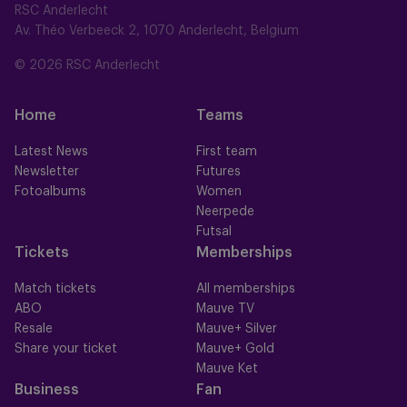
RSC Anderlecht
Av. Théo Verbeeck 2, 1070 Anderlecht, Belgium
© 2026 RSC Anderlecht
Home
Teams
Latest News
First team
Newsletter
Futures
Fotoalbums
Women
Neerpede
Futsal
Tickets
Memberships
Match tickets
All memberships
ABO
Mauve TV
Resale
Mauve+ Silver
Share your ticket
Mauve+ Gold
Mauve Ket
Business
Fan