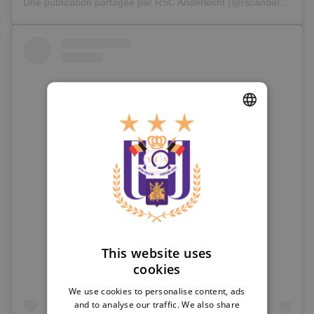
Une publication partagée par
RSC Anderlecht
(@rscanderlecht) le
DUTCH
ENGLISH
FRENCH
Voir cette publication sur Instagram
This website uses
cookies
We use cookies to personalise content, ads
and to analyse our traffic. We also share