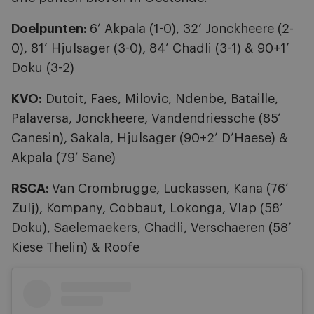
Doelpunten:
6’ Akpala (1-0), 32’ Jonckheere (2-
0), 81’ Hjulsager (3-0), 84’ Chadli (3-1) & 90+1’
Doku (3-2)
KVO:
Dutoit, Faes, Milovic, Ndenbe, Bataille,
Palaversa, Jonckheere, Vandendriessche (85’
Canesin), Sakala, Hjulsager (90+2’ D’Haese) &
Akpala (79’ Sane)
RSCA:
Van Crombrugge, Luckassen, Kana (76’
Zulj), Kompany, Cobbaut, Lokonga, Vlap (58’
Doku), Saelemaekers, Chadli, Verschaeren (58’
Kiese Thelin) & Roofe