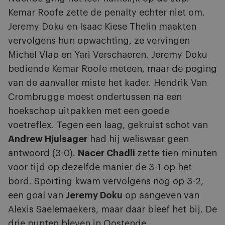
Kemar Roofe zette de penalty echter niet om.
Jeremy Doku en Isaac Kiese Thelin maakten
vervolgens hun opwachting, ze vervingen
Michel Vlap en Yari Verschaeren. Jeremy Doku
bediende Kemar Roofe meteen, maar de poging
van de aanvaller miste het kader. Hendrik Van
Crombrugge moest ondertussen na een
hoekschop uitpakken met een goede
voetreflex. Tegen een laag, gekruist schot van
Andrew Hjulsager
had hij weliswaar geen
antwoord (3-0).
Nacer Chadli
zette tien minuten
voor tijd op dezelfde manier de 3-1 op het
bord. Sporting kwam vervolgens nog op 3-2,
een goal van
Jeremy Doku
op aangeven van
Alexis Saelemaekers, maar daar bleef het bij. De
drie punten bleven in Oostende.