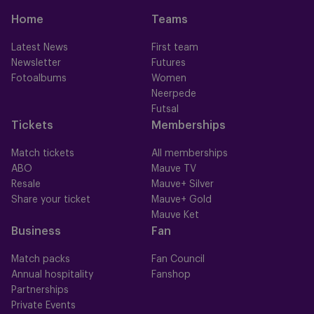
Home
Teams
Latest News
First team
Newsletter
Futures
Fotoalbums
Women
Neerpede
Futsal
Tickets
Memberships
Match tickets
All memberships
ABO
Mauve TV
Resale
Mauve+ Silver
Share your ticket
Mauve+ Gold
Mauve Ket
Business
Fan
Match packs
Fan Council
Annual hospitality
Fanshop
Partnerships
Private Events