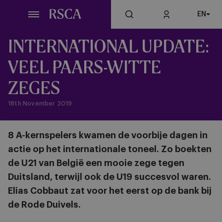
Skip
EN
to
main
content
INTERNATIONAL UPDATE:
VEEL PAARS-WITTE
ZEGES
18th November 2019
8 A-kernspelers kwamen de voorbije dagen in
actie op het internationale toneel. Zo boekten
de U21 van België een mooie zege tegen
Duitsland, terwijl ook de U19 succesvol waren.
Elias Cobbaut zat voor het eerst op de bank bij
de Rode Duivels.