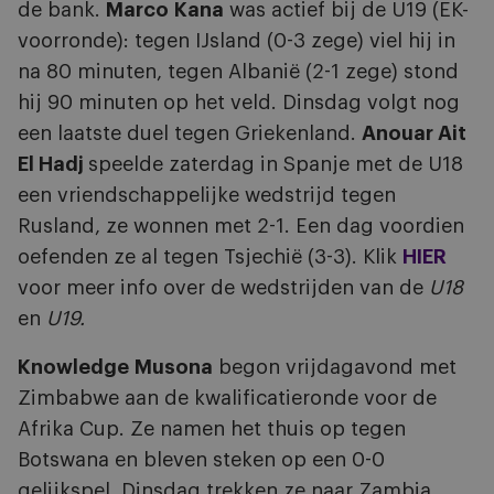
de bank.
Marco
Kana
was actief bij de U19 (EK-
voorronde): tegen IJsland (0-3 zege) viel hij in
na 80 minuten, tegen Albanië (2-1 zege) stond
hij 90 minuten op het veld. Dinsdag volgt nog
een laatste duel tegen Griekenland.
Anouar Ait
El Hadj
speelde zaterdag in Spanje met de U18
een vriendschappelijke wedstrijd tegen
Rusland, ze wonnen met 2-1. Een dag voordien
oefenden ze al tegen Tsjechië (3-3). Klik
HIER
voor meer info over de wedstrijden van de
U18
en
U19.
Knowledge
Musona
begon vrijdagavond met
Zimbabwe aan de kwalificatieronde voor de
Afrika Cup. Ze namen het thuis op tegen
Botswana en bleven steken op een 0-0
gelijkspel. Dinsdag trekken ze naar Zambia.