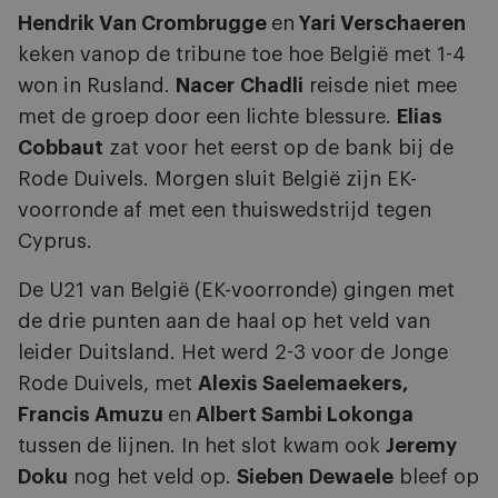
Hendrik Van Crombrugge
en
Yari Verschaeren
keken vanop de tribune toe hoe België met 1-4
won in Rusland.
Nacer
Chadli
reisde niet mee
met de groep door een lichte blessure.
Elias
Cobbaut
zat voor het eerst op de bank bij de
Rode Duivels. Morgen sluit België zijn EK-
voorronde af met een thuiswedstrijd tegen
Cyprus.
De U21 van België (EK-voorronde) gingen met
de drie punten aan de haal op het veld van
leider Duitsland. Het werd 2-3 voor de Jonge
Rode Duivels, met
Alexis Saelemaekers,
Francis Amuzu
en
Albert Sambi Lokonga
tussen de lijnen. In het slot kwam ook
Jeremy
Doku
nog het veld op.
Sieben
Dewaele
bleef op