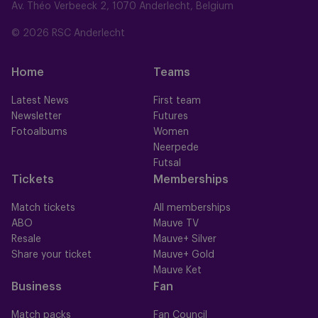
Av. Théo Verbeeck 2, 1070 Anderlecht, Belgium
© 2026 RSC Anderlecht
Home
Teams
Latest News
First team
Newsletter
Futures
Fotoalbums
Women
Neerpede
Futsal
Tickets
Memberships
Match tickets
All memberships
ABO
Mauve TV
Resale
Mauve+ Silver
Share your ticket
Mauve+ Gold
Mauve Ket
Business
Fan
Match packs
Fan Council