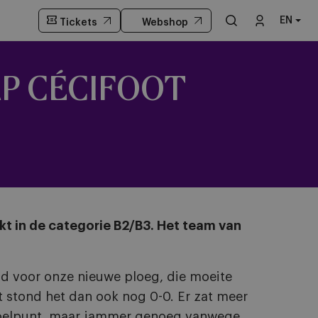
EN
Tickets
Webshop
AP CÉCIFOOT
t in de categorie B2/B3. Het team van
jd voor onze nieuwe ploeg, die moeite
ust stond het dan ook nog 0-0. Er zat meer
en doelpunt, maar jammer genoeg vanwege