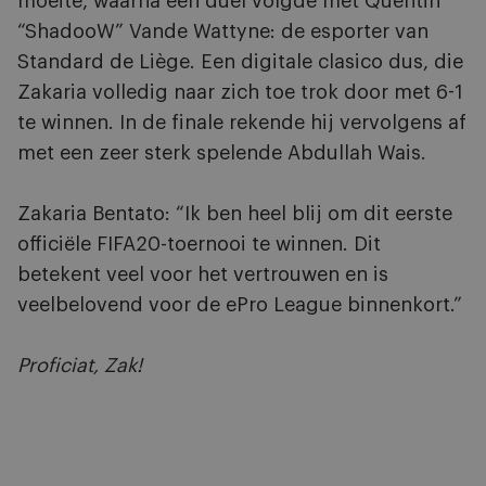
moeite, waarna een duel volgde met Quentin
“ShadooW” Vande Wattyne: de esporter van
Standard de Liège. Een digitale clasico dus, die
Zakaria volledig naar zich toe trok door met 6-1
te winnen. In de finale rekende hij vervolgens af
met een zeer sterk spelende Abdullah Wais.
Zakaria Bentato: “Ik ben heel blij om dit eerste
officiële FIFA20-toernooi te winnen. Dit
betekent veel voor het vertrouwen en is
veelbelovend voor de ePro League binnenkort.”
Proficiat, Zak!