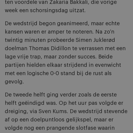
ten voordele van Zakaria Bakkali, die vorige
week een schorsingsdag uitzat.
De wedstrijd begon geanimeerd, maar echte
kansen waren er amper te noteren. Na zo’n
twintig minuten probeerde Simen Juklerød
doelman Thomas Didillon te verrassen met een
lage vrije trap, maar zonder succes. Beide
partijen hielden elkaar strijdend in evenwicht
met een logische 0-0 stand bij de rust als
gevolg.
De tweede helft ging verder zoals de eerste
helft geëindigd was. Op het uur pas volgde er
dreiging, via Sven Kums. De wedstrijd stevende
af op een doelpuntloos gelijkspel, maar er
volgde nog een prangende slotfase waarin