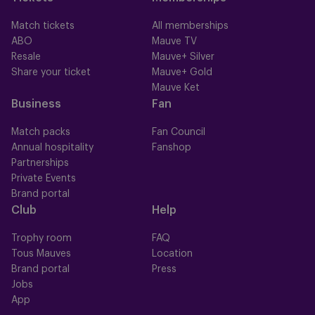
Match tickets
All memberships
ABO
Mauve TV
Resale
Mauve+ Silver
Share your ticket
Mauve+ Gold
Mauve Ket
Business
Fan
Match packs
Fan Council
Annual hospitality
Fanshop
Partnerships
Private Events
Brand portal
Club
Help
Trophy room
FAQ
Tous Mauves
Location
Brand portal
Press
Jobs
App