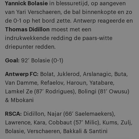
Yannick Bolasie
in blessuretijd, op aangeven
van Yari Verschaeren, de bal binnenkopte en zo
de 0-1 op het bord zette. Antwerp reageerde en
Thomas Didillon
moest met een
indrukwekkende redding de paars-witte
driepunter redden.
Goal:
92’ Bolasie (0-1)
Antwerp FC:
Bolat, Juklerod, Arslanagic, Buta,
Van Damme, Refaelov, Haroun, Yatabare,
Lamkel Ze (87’ Rodrigues), Bolingi (81’ Owusu)
& Mbokani
RSCA:
Didillon, Najar (66’ Saelemaekers),
Lawrence, Kara, Cobbaut (57’ Milic), Kums, Zulj,
Bolasie, Verschaeren, Bakkali & Santini