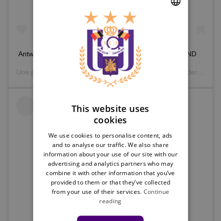
DUTCH
ENGLISH
Antwerp 0-0 #RSCA @ HALF-TIME ⚽️ #COYM #ANTAND
FRENCH
Une publication partagée par
RSC Anderlecht
(@rscanderlecht) le
This website uses
cookies
We use cookies to personalise content, ads
and to analyse our traffic. We also share
information about your use of our site with our
advertising and analytics partners who may
combine it with other information that you’ve
provided to them or that they’ve collected
from your use of their services.
Continue
reading