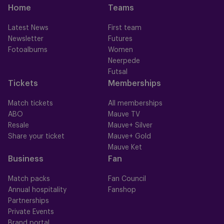
Home
Teams
Latest News
First team
Newsletter
Futures
Fotoalbums
Women
Neerpede
Futsal
Tickets
Memberships
Match tickets
All memberships
ABO
Mauve TV
Resale
Mauve+ Silver
Share your ticket
Mauve+ Gold
Mauve Ket
Business
Fan
Match packs
Fan Council
Annual hospitality
Fanshop
Partnerships
Private Events
Brand portal