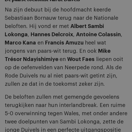
Na zijn debuut bij de hoofdmacht keerde
Sebastiaan Bornauw terug naar de Nationale
beloften. Hij vond er met
Albert Sambi
Lokonga
,
Hannes Delcroix
,
Antoine Colassin
,
Marco Kana
en
Francis Amuzu
heel wat
jongens van paars-wit terug. En ook
Mike
Trésor Ndayishimiye
en
Wout Faes
liepen ooit
op de oefenvelden van Neerpede rond. Als de
Rode Duivels nu al niet paars-wit getint zijn,
zullen ze dat in de toekomst zeker zijn.
De beloften zullen met gemengde gevoelens
terugkijken naar hun interlandbreak. Een ruime
5-0 overwinning tegen Wales, met onder andere
twee doelpunten van Sambi Lokonga, zette de
jonge Duivels in een perfecte uitgangspositie