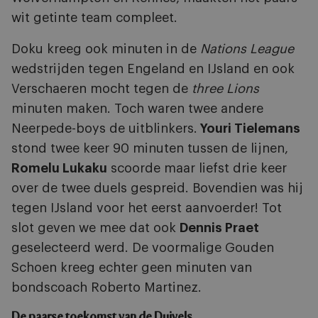
wit getinte team compleet.
Doku kreeg ook minuten in de
Nations League
wedstrijden tegen Engeland en IJsland en ook
Verschaeren mocht tegen de
three Lions
minuten maken. Toch waren twee andere
Neerpede-boys de uitblinkers.
Youri Tielemans
stond twee keer 90 minuten tussen de lijnen,
Romelu Lukaku
scoorde maar liefst drie keer
over de twee duels gespreid. Bovendien was hij
tegen IJsland voor het eerst aanvoerder! Tot
slot geven we mee dat ook
Dennis Praet
geselecteerd werd. De voormalige Gouden
Schoen kreeg echter geen minuten van
bondscoach Roberto Martinez.
De paarse toekomst van de Duivels