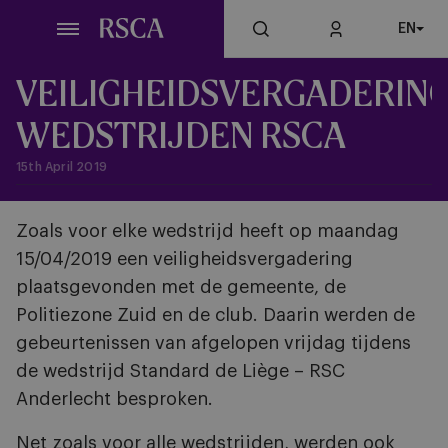
Skip
EN
to
main
content
VEILIGHEIDSVERGADERIN
WEDSTRIJDEN RSCA
15th April 2019
Zoals voor elke wedstrijd heeft op maandag
15/04/2019 een veiligheidsvergadering
plaatsgevonden met de gemeente, de
Politiezone Zuid en de club. Daarin werden de
gebeurtenissen van afgelopen vrijdag tijdens
de wedstrijd Standard de Liège – RSC
Anderlecht besproken.
Net zoals voor alle wedstrijden, werden ook