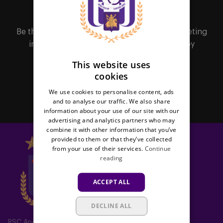
MAILBOX
FRENCH
Be the first to receive important updates, ticketing
information, shirt releases or promotions by
subscribing to our newsletter.
This website uses
cookies
Subscribe
We use cookies to personalise content, ads
and to analyse our traffic. We also share
information about your use of our site with our
advertising and analytics partners who may
combine it with other information that you’ve
provided to them or that they’ve collected
from your use of their services.
Continue
reading
ACCEPT ALL
DECLINE ALL
RSC Anderlecht