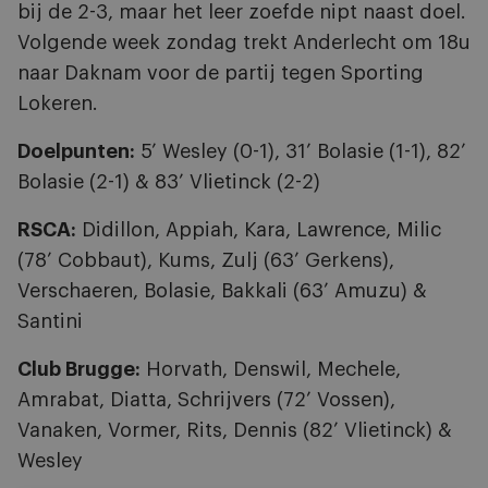
bij de 2-3, maar het leer zoefde nipt naast doel.
Volgende week zondag trekt Anderlecht om 18u
naar Daknam voor de partij tegen Sporting
Lokeren.
Doelpunten:
5’ Wesley (0-1), 31’ Bolasie (1-1), 82’
Bolasie (2-1) & 83’ Vlietinck (2-2)
RSCA:
Didillon, Appiah, Kara, Lawrence, Milic
(78’ Cobbaut), Kums, Zulj (63’ Gerkens),
Verschaeren, Bolasie, Bakkali (63’ Amuzu) &
Santini
Club Brugge:
Horvath, Denswil, Mechele,
Amrabat, Diatta, Schrijvers (72’ Vossen),
Vanaken, Vormer, Rits, Dennis (82’ Vlietinck) &
Wesley