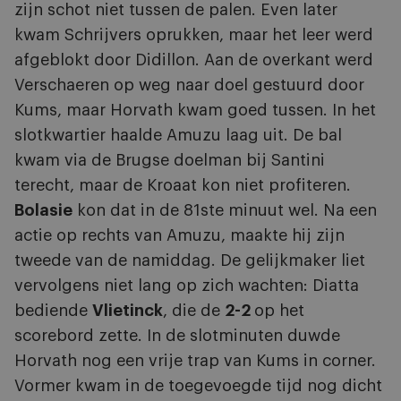
zijn schot niet tussen de palen. Even later
kwam Schrijvers oprukken, maar het leer werd
afgeblokt door Didillon. Aan de overkant werd
Verschaeren op weg naar doel gestuurd door
Kums, maar Horvath kwam goed tussen. In het
slotkwartier haalde Amuzu laag uit. De bal
kwam via de Brugse doelman bij Santini
terecht, maar de Kroaat kon niet profiteren.
Bolasie
kon dat in de 81ste minuut wel. Na een
actie op rechts van Amuzu, maakte hij zijn
tweede van de namiddag. De gelijkmaker liet
vervolgens niet lang op zich wachten: Diatta
bediende
Vlietinck
, die de
2-2
op het
scorebord zette. In de slotminuten duwde
Horvath nog een vrije trap van Kums in corner.
Vormer kwam in de toegevoegde tijd nog dicht