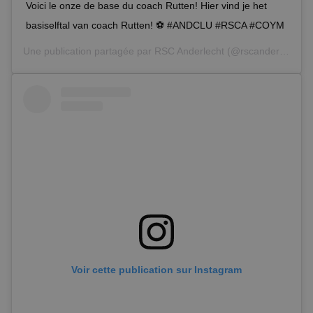
Voici le onze de base du coach Rutten! Hier vind je het
basiselftal van coach Rutten! ⚽️ #ANDCLU #RSCA #COYM
Une publication partagée par
RSC Anderlecht
(@rscanderlecht) le
Voir cette publication sur Instagram