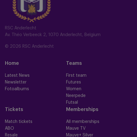
RSC Anderlecht
Av. Théo Verbeeck 2, 1070 Anderlecht, Belgium
© 2026 RSC Anderlecht
Home
Teams
Latest News
First team
Newsletter
Futures
Fotoalbums
Women
Neerpede
Futsal
Tickets
Memberships
Match tickets
All memberships
ABO
Mauve TV
Resale
Mauve+ Silver