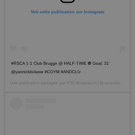
Voir cette publication sur Instagram
#RSCA 1-1 Club Brugge @ HALF-TIME ⚽️ Goal: 31’
@yannickbolasie #COYM #ANDCLU
Une publication partagée par
RSC Anderlecht
(@rscanderlecht) le