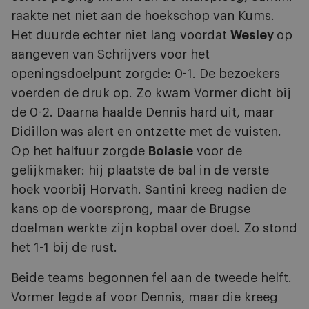
raakte net niet aan de hoekschop van Kums.
Het duurde echter niet lang voordat
Wesley
op
aangeven van Schrijvers voor het
openingsdoelpunt zorgde: 0-1. De bezoekers
voerden de druk op. Zo kwam Vormer dicht bij
de 0-2. Daarna haalde Dennis hard uit, maar
Didillon was alert en ontzette met de vuisten.
Op het halfuur zorgde
Bolasie
voor de
gelijkmaker: hij plaatste de bal in de verste
hoek voorbij Horvath. Santini kreeg nadien de
kans op de voorsprong, maar de Brugse
doelman werkte zijn kopbal over doel. Zo stond
het 1-1 bij de rust.
Beide teams begonnen fel aan de tweede helft.
Vormer legde af voor Dennis, maar die kreeg