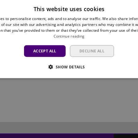
This website uses cookies
es to personalise content, ads and to analyse our traffic. We also share info
 of our site with our advertising and analytics partners who may combine it w
n that you’ve provided to them or that they’ve collected from your use of thei
Continue reading
ACCEPT ALL
DECLINE ALL
SHOW DETAILS