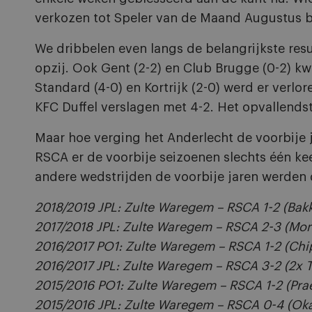
verkozen tot Speler van de Maand Augustus bi
We dribbelen even langs de belangrijkste resu
opzij. Ook Gent (2-2) en Club Brugge (0-2) 
Standard (4-0) en Kortrijk (2-0) werd er verlo
KFC Duffel verslagen met 4-2. Het opvallendst
Maar hoe verging het Anderlecht de voorbije
RSCA er de voorbije seizoenen slechts één kee
andere wedstrijden de voorbije jaren werden 
2018/2019 JPL: Zulte Waregem – RSCA 1-2 (Bakk
2017/2018 JPL: Zulte Waregem – RSCA 2-3 (Mor
2016/2017 PO1: Zulte Waregem – RSCA 1-2 (Chi
2016/2017 JPL: Zulte Waregem – RSCA 3-2 (2x 
2015/2016 PO1: Zulte Waregem – RSCA 1-2 (Pra
2015/2016 JPL: Zulte Waregem – RSCA 0-4 (Ok