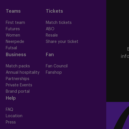
Teams
Tickets
First team
Match tickets
Futures
ABO
Women
Resale
Neerpede
Share your ticket
Futsal
Business
Fan
inf
Match packs
Fan Council
Annual hospitality
Fanshop
Partnerships
Private Events
Brand portal
Help
FAQ
Location
Press