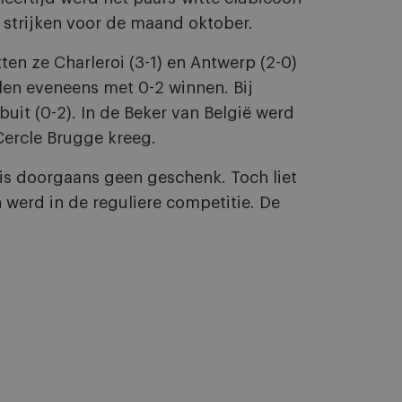
 strijken voor de maand oktober.
en ze Charleroi (3-1) en Antwerp (2-0)
en eveneens met 0-2 winnen. Bij
buit (0-2). In de Beker van België werd
Cercle Brugge kreeg.
is doorgaans geen geschenk. Toch liet
 werd in de reguliere competitie. De