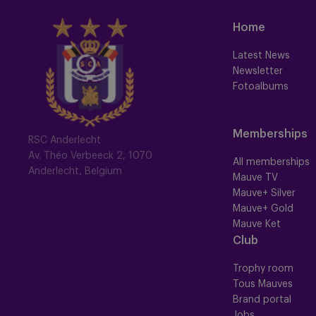
Home
Latest News
Newsletter
Fotoalbums
Memberships
RSC Anderlecht
Av. Théo Verbeeck 2, 1070
All memberships
Anderlecht, Belgium
Mauve TV
Mauve+ Silver
Mauve+ Gold
Mauve Ket
Club
Trophy room
Tous Mauves
Brand portal
Jobs