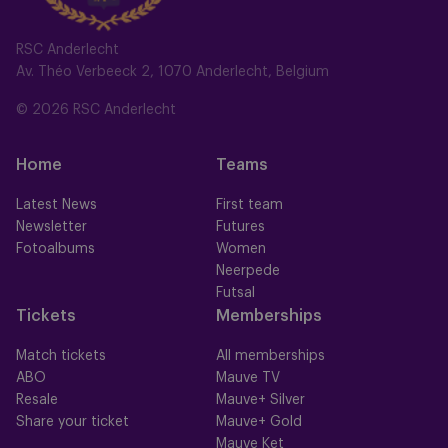
RSC Anderlecht
Av. Théo Verbeeck 2, 1070 Anderlecht, Belgium
© 2026 RSC Anderlecht
Home
Teams
Latest News
First team
Newsletter
Futures
Fotoalbums
Women
Neerpede
Futsal
Tickets
Memberships
Match tickets
All memberships
ABO
Mauve TV
Resale
Mauve+ Silver
Share your ticket
Mauve+ Gold
Mauve Ket