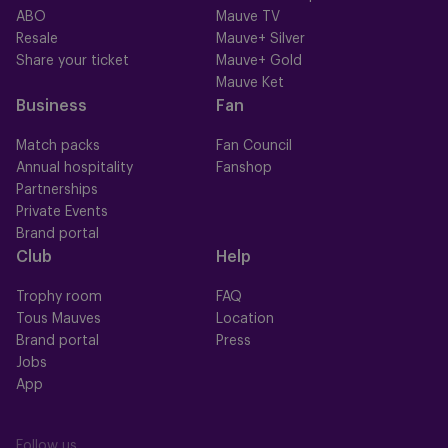
ABO
Mauve TV
Resale
Mauve+ Silver
Share your ticket
Mauve+ Gold
Mauve Ket
Business
Fan
Match packs
Fan Council
Annual hospitality
Fanshop
Partnerships
Private Events
Brand portal
Club
Help
Trophy room
FAQ
Tous Mauves
Location
Brand portal
Press
Jobs
App
Follow us