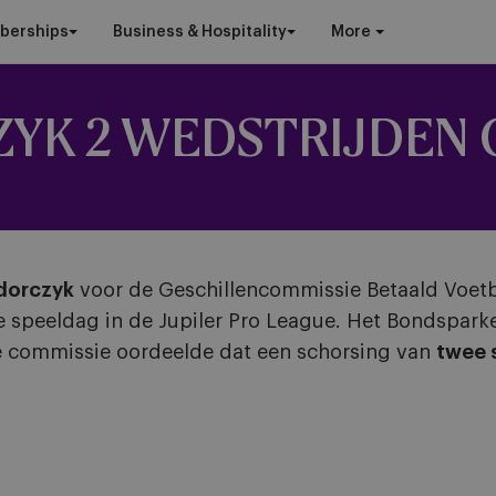
berships
Business & Hospitality
More
YK 2 WEDSTRIJDEN
dorczyk
voor de Geschillencommissie Betaald Voetb
e speeldag in de Jupiler Pro League. Het Bondspar
De commissie oordeelde dat een schorsing van
twee 