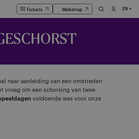
EN
Tickets
Webshop
 GESCHORST
al naar aanleiding van een omstreden
ket vroeg om een schorsing van twee
speeldagen
voldoende was voor onze