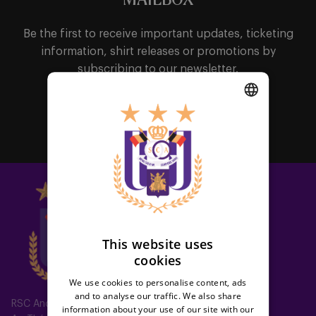
MAILBOX
Be the first to receive important updates, ticketing
information, shirt releases or promotions by
subscribing to our newsletter.
Subscribe
DUTCH
ENGLISH
FRENCH
This website uses
cookies
We use cookies to personalise content, ads
and to analyse our traffic. We also share
RSC Anderlecht
information about your use of our site with our