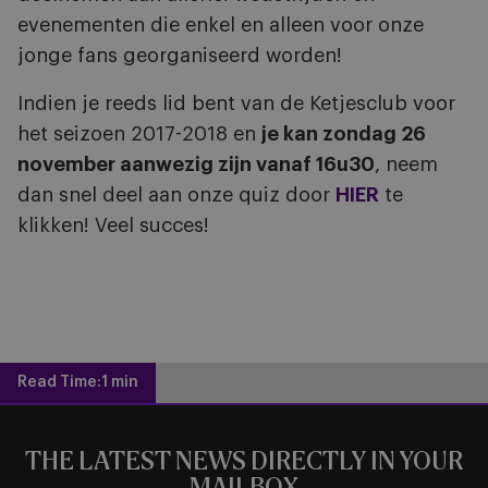
evenementen die enkel en alleen voor onze
jonge fans georganiseerd worden!
Indien je reeds lid bent van de Ketjesclub voor
het seizoen 2017-2018 en
je kan zondag 26
november aanwezig zijn vanaf 16u30
, neem
dan snel deel aan onze quiz door
HIER
te
klikken! Veel succes!
Read Time:
1 min
THE LATEST NEWS DIRECTLY IN YOUR